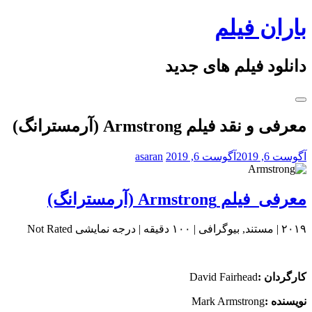
Skip
باران فیلم
to
content
دانلود فیلم های جدید
معرفی و نقد فیلم Armstrong (آرمسترانگ)
آگوست 6, 2019
آگوست 6, 2019
asaran
معرفی فیلم Armstrong (آرمسترانگ)
۲۰۱۹ | مستند, بیوگرافی | ۱۰۰ دقیقه | درجه نمایشی Not Rated
کارگردان :
David Fairhead
نویسنده :
Mark Armstrong