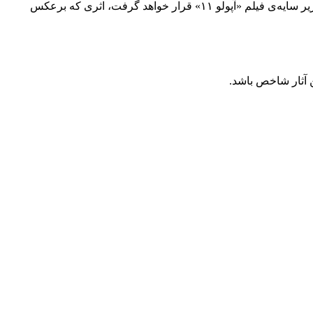
در حالی که این مستند مورد اقبال بسیاری از دوست‌داران آثار فضایی قرار خواهد گرفت اما همچنان تاثیرگذاری و درآمد اثر در گیشه بسیار زیر سایه‌ی فیلم «آپولو ۱۱» قرار خواهد گرفت، اثری که برعکس