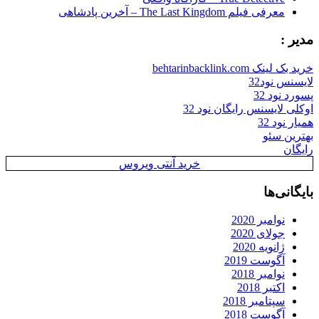
معرفی فیلم The Last Kingdom – آخرین پادشاهی
مدیر :
خرید بک لینک behtarinbacklink.com
لایسنس نود32
پسورد نود 32
اوکلی لایسنس رایگان نود 32
همیار نود 32
بهترین سئو
رایگان
خرید آنتی ویروس
بایگانی‌ها
نوامبر 2020
جولای 2020
ژانویه 2020
آگوست 2019
نوامبر 2018
اکتبر 2018
سپتامبر 2018
آگوست 2018