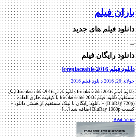
Skip
باران فیلم
to
content
دانلود فیلم های جدید
دانلود رایگان فیلم
دانلود فیلم Irreplaceable 2016
جولای 26, 2016
دانلود فیلم 2016
دانلود فیلم Irreplaceable 2016 دانلود فیلم Irreplaceable 2016 لینک
مستقیم دانلود فیلم Irreplaceable 2016 با کیفیت خارق العاده
(BluRay 720p) « دانلود رایگان با لینک مستقیم از هستی دانلود »
کیفیت BluRay 1080p اضافه شد […]
Read more