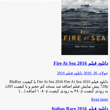
دانلود فیلم Fire At Sea 2016
جولای 26, 2016
دانلود فیلم 2016
دانلود فیلم Fire At Sea 2016 Fire At Sea 2016 با کیفیت BluRay
720p پیش نمایش فیلم اضافه شد نسخه کم حجم و با کیفیت x265
به زودی کیفیت ۴۸۰p به زودی کیفیت ۱۰۸۰p اضافه […]
Read more
دانلود فیلم Italian Race 2016