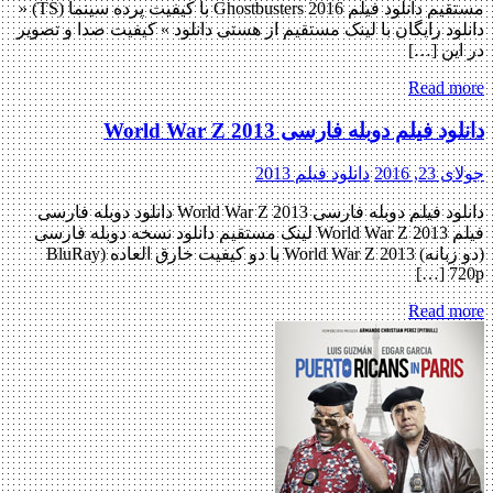
مستقیم دانلود فیلم Ghostbusters 2016 با کیفیت پرده سینما (TS) «
دانلود رایگان با لینک مستقیم از هستی دانلود » کیفیت صدا و تصویر
در این […]
Read more
دانلود فیلم دوبله فارسی World War Z 2013
جولای 23, 2016
دانلود فیلم 2013
دانلود فیلم دوبله فارسی World War Z 2013 دانلود دوبله فارسی
فیلم World War Z 2013 لینک مستقیم دانلود نسخه دوبله فارسی
(دو زبانه) World War Z 2013 با دو کیفیت خارق العاده (BluRay
720p […]
Read more