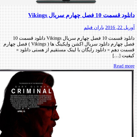
دانلود قسمت 10 فصل چهارم سریال Vikings
آوریل 22, 2016
باران فیلم
دانلود قسمت 10 فصل چهارم سریال Vikings دانلود قسمت 10
فصل چهارم دانلود سریال اکشن وایکینگ ها ( Vikings ) فصل چهارم
قسمت دهم « دانلود رایگان با لینک مستقیم از هستی دانلود »
کیفیت […]
Read more