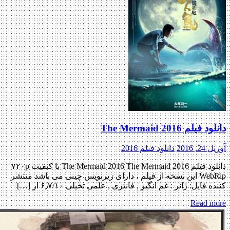
دانلود فیلم The Mermaid 2016
آوریل 24, 2016
دانلود فیلم 2016
دانلود فیلم The Mermaid 2016 The Mermaid 2016 با کیفیت ۷۲۰p
WebRip این نسخه از فیلم ، دارای زیرنویس چینی می باشد منتشر
کننده فایل: ژانر : غم انگیز , فانتزی , علمی تخیلی ۶٫۷/۱۰ از […]
Read more