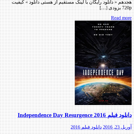
هجدهم « دانلود رایگان با لینک مستقیم از هستی دانلود » کیفیت
720p بزودی […]
Read more
دانلود فیلم Independence Day Resurgence 2016
آوریل 23, 2016
دانلود فیلم 2016