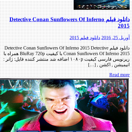
دانلود فیلم Detective Conan Sunflowers Of Inferno
2015
آوریل 25, 2016
دانلود فیلم 2015
دانلود فیلم Detective Conan Sunflowers Of Inferno 2015 Detective
Conan Sunflowers Of Inferno 2015 با کیفیت BluRay 720p همراه با
زیرنویس فارسی کیفیت ۱۰۸۰p اضافه شد منتشر کننده فایل: ژانر :
انیمیشن , اکشن , […]
Read more