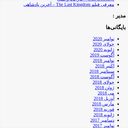
معرفی فیلم The Last Kingdom – آخرین پادشاهی
مدیر :
بایگانی‌ها
نوامبر 2020
جولای 2020
ژانویه 2020
آگوست 2019
نوامبر 2018
اکتبر 2018
سپتامبر 2018
آگوست 2018
جولای 2018
ژوئن 2018
می 2018
آوریل 2018
مارس 2018
فوریه 2018
ژانویه 2018
دسامبر 2017
نوامبر 2017