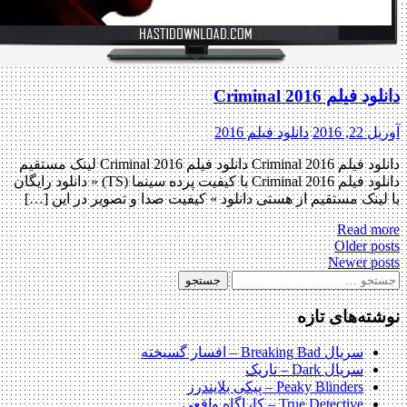
دانلود فیلم Criminal 2016
آوریل 22, 2016
دانلود فیلم 2016
دانلود فیلم Criminal 2016 دانلود فیلم Criminal 2016 لینک مستقیم
دانلود فیلم Criminal 2016 با کیفیت پرده سینما (TS) « دانلود رایگان
با لینک مستقیم از هستی دانلود » کیفیت صدا و تصویر در این […]
Read more
Post
Older posts
Newer posts
navigatio
ستجو
رای:
نوشته‌های تازه
سریال Breaking Bad – افسار گسیخته
سریال Dark – تاریک
Peaky Blinders – پیکی بلایندرز
True Detective – کاراگاه واقعی