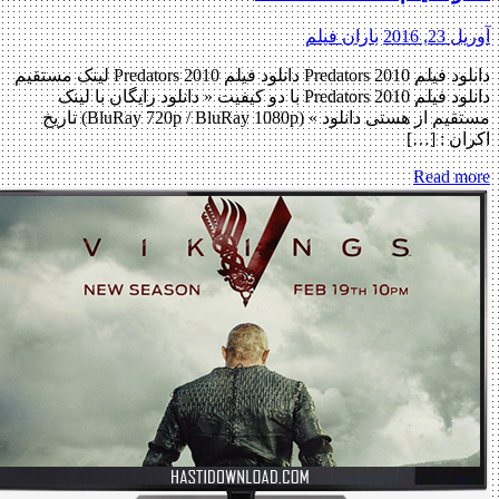
آوریل 23, 2016
باران فیلم
دانلود فیلم Predators 2010 دانلود فیلم Predators 2010 لینک مستقیم
دانلود فیلم Predators 2010 با دو کیفیت « دانلود رایگان با لینک
مستقیم از هستی دانلود » (BluRay 720p / BluRay 1080p) تاریخ
اکران : […]
Read more