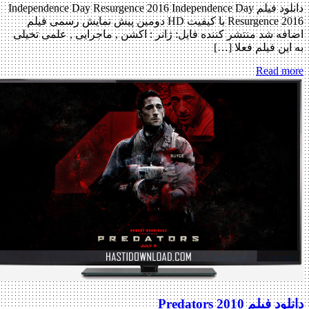
دانلود فیلم Independence Day Resurgence 2016 Independence Day
Resurgence 2016 با کیفیت HD دومین پیش نمایش رسمی فیلم
اضافه شد منتشر کننده فایل: ژانر : اکشن , ماجرایی , علمی تخیلی
به این فیلم فعلا […]
Read more
دانلود فیلم Predators 2010