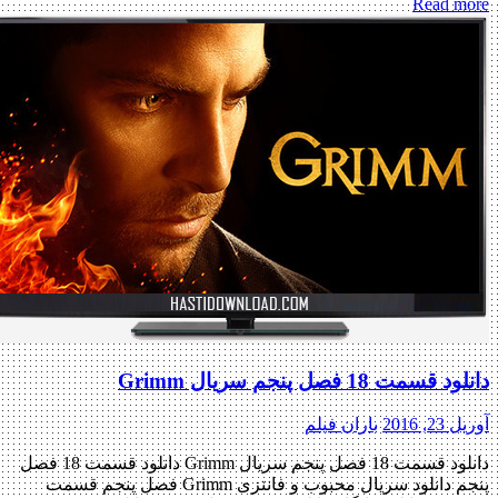
Read more
دانلود قسمت 18 فصل پنجم سریال Grimm
آوریل 23, 2016
باران فیلم
دانلود قسمت 18 فصل پنجم سریال Grimm دانلود قسمت 18 فصل
پنجم دانلود سریال محبوب و فانتزی Grimm فصل پنجم قسمت