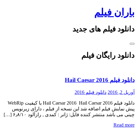
Skip
باران فیلم
to
content
دانلود فیلم های جدید
دانلود رایگان فیلم
دانلود فیلم Hail Caesar 2016
آوریل 2, 2016
دانلود فیلم 2016
دانلود فیلم Hail Caesar 2016 Hail Caesar 2016 با کیفیت WebRip
پیش نمایش فیلم اضافه شد این نسخه از فیلم ، دارای زیرنویس
چینی می باشد منتشر کننده فایل: ژانر : کمدی , رازآلود ۶٫۸/۱۰ […]
Read more