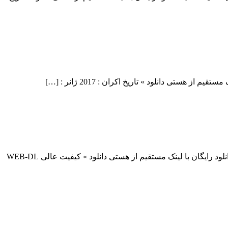
دانلود فیلم The Mummy 2017 دانلود فیلم The Mummy 2017 لینک مستقیم دانلود فیلم The Mummy 2017 با کیفیت خوب (720p HDRip) « دانلود رایگان با لینک مستقیم از هستی دانلود » کیفیت عالی WEB-DL