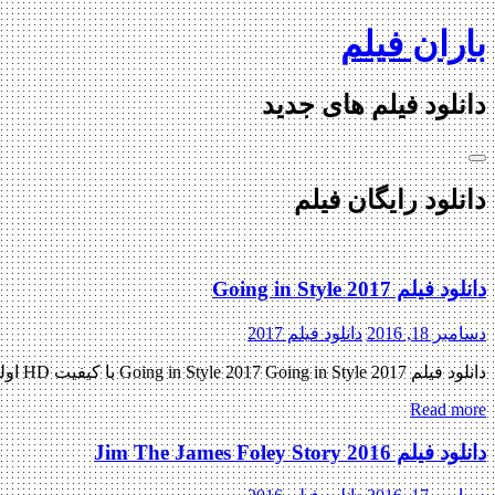
Skip
باران فیلم
to
content
دانلود فیلم های جدید
دانلود رایگان فیلم
دانلود فیلم Going in Style 2017
دسامبر 18, 2016
دانلود فیلم 2017
دانلود فیلم Going in Style 2017 Going in Style 2017 با کیفیت HD اولین پیش نمایش رسمی فیلم اضافه شد منتشر کننده فایل: ژانر : کمدی , جنایی , ماجرایی به این فیلم فعلا امتیازی […]
Read more
دانلود فیلم Jim The James Foley Story 2016