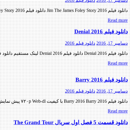
دسامبر 17, 2016
دانلود فیلم 2016
دانلود فیلم Jim The James Foley Story 2016 دانلود فیلم Jim The James Foley Story 2016 لینک مستقیم دانلود فیلم Jim The James Foley Story 2016 با کیفیت خوب (DVDrip) « دانلود رایگان با لینک […]
Read more
دانلود فیلم Denial 2016
دسامبر 17, 2016
دانلود فیلم 2016
دانلود فیلم Denial 2016 دانلود فیلم Denial 2016 لینک مستقیم دانلود فیلم Denial 2016 با دو کیفیت (BluRay 720p / BluRay 1080p) « دانلود رایگان با لینک مستقیم از هستی دانلود » تاریخ اکران : […]
Read more
دانلود فیلم Barry 2016
دسامبر 17, 2016
دانلود فیلم 2016
دانلود فیلم Barry 2016 Barry 2016 با کیفیت ۷۲۰p Web-dl پیش نمایش فیلم اضافه شد نسخه کم حجم و با کیفیت x265 به زودی منتشر کننده فایل: ژانر : بیوگرافی , غم انگیز , ماجرایی […]
Read more
دانلود قسمت 5 فصل اول سریال The Grand Tour