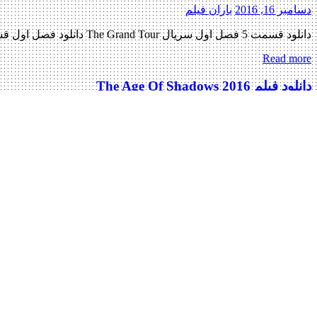
دسامبر 16, 2016
باران فیلم
دانلود قسمت 5 فصل اول سریال The Grand Tour دانلود فصل اول قسمت 5 سریال The Grand Tour دانلود سریال هیجانی ( The Grand Tour ) فصل اول قسمت پنجم « دانلود رایگان با لینک […]
Read more
دانلود فیلم The Age Of Shadows 2016
دسامبر 16, 2016
دسته‌بندی نشده
دانلود فیلم The Age Of Shadows 2016 The Age Of Shadows 2016 با کیفیت ۷۲۰p HDRIP پیش نمایش فیلم اضافه شد نسخه کم حجم و با کیفیت x265 به زودی منتشر کننده فایل: ژانر : […]
Read more
دانلود فیلم Train To Busan 2016
دسامبر 16, 2016
دانلود فیلم 2016
دانلود فیلم Train To Busan 2016 Train To Busan 2016 با کیفیت BluRay 720p پیش نمایش فیلم اضافه شد نسخه کم حجم و با کیفیت x265 به زودی کیفیت ۴۸۰p به زودی کیفیت ۱۰۸۰p اضافه شد […]
Read more
دانلود فیلم City of Sin 2017