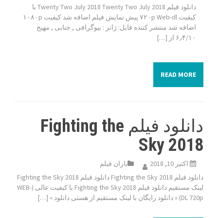
دانلود فیلم Twenty Two July 2018 Twenty Two July 2018 با
کیفیت ۷۲۰p Web-dl پیش نمایش فیلم اضافه شد کیفیت ۱۰۸۰p
اضافه شد منتشر کننده فایل: ژانر : بیوگرافی , جنایی , مهیج
۶٫۴/۱۰ از […]
READ MORE
دانلود فیلم Fighting the
Sky 2018
اکتبر 10, 2018
باران فیلم
دانلود فیلم Fighting the Sky 2018 دانلود فیلم Fighting the Sky 2018
لینک مستقیم دانلود فیلم Fighting the Sky 2018 با کیفیت عالی (WEB-
DL 720p) « دانلود رایگان با لینک مستقیم از هستی دانلود » […]