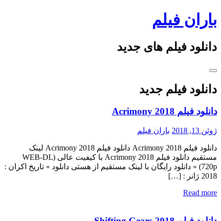
Skip
باران فیلم
to
content
دانلود فیلم های جدید
دانلود فیلم جدید
دانلود فیلم Acrimony 2018
ژوئن 13, 2018
باران فیلم
دانلود فیلم Acrimony 2018 دانلود فیلم Acrimony 2018 لینک
مستقیم دانلود فیلم Acrimony 2018 با کیفیت عالی (WEB-DL
720p) « دانلود رایگان با لینک مستقیم از هستی دانلود » تاریخ اکران :
2018 ژانر : […]
Read more
دانلود فیلم Shifting Gears 2018