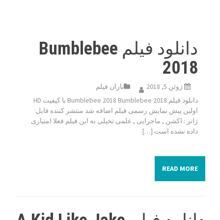
دانلود فیلم Bumblebee
2018
ژوئن 5, 2018
باران فیلم
دانلود فیلم Bumblebee 2018 Bumblebee 2018 با کیفیت HD
اولین پیش نمایش رسمی فیلم اضافه شد منتشر کننده فایل:
ژانر : اکشن , ماجرایی , علمی تخیلی به این فیلم فعلا امتیازی
داده نشده است […]
READ MORE