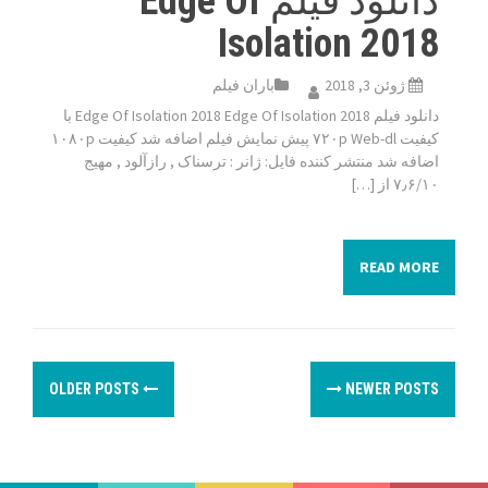
دانلود فیلم Edge Of
Isolation 2018
ژوئن 3, 2018
باران فیلم
دانلود فیلم Edge Of Isolation 2018 Edge Of Isolation 2018 با
کیفیت ۷۲۰p Web-dl پیش نمایش فیلم اضافه شد کیفیت ۱۰۸۰p
اضافه شد منتشر کننده فایل: ژانر : ترسناک , رازآلود , مهیج
۷٫۶/۱۰ از […]
READ MORE
P
OLDER POSTS
NEWER POSTS
o
s