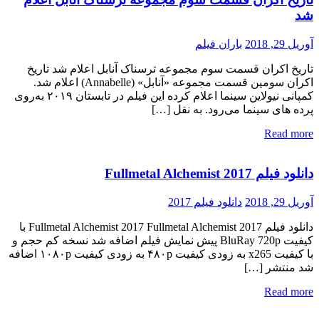
شد
آوریل 29, 2018
باران فیلم
تاریخ اکران قسمت سوم مجموعه ترسناک آنابل اعلام شد تاریخ
اکران سومین قسمت مجموعه «آنابل» (Annabelle) اعلام شد.
کمپانی نیولاین سینما اعلام کرده این فیلم در تابستان ۲۰۱۹ به‌روی
پرده های سینما می‌رود. به نقل […]
Read more
دانلود فیلم Fullmetal Alchemist 2017
آوریل 29, 2018
دانلود فیلم 2017
دانلود فیلم Fullmetal Alchemist 2017 Fullmetal Alchemist 2017 با
کیفیت BluRay 720p پیش نمایش فیلم اضافه شد نسخه کم حجم و
با کیفیت x265 به زودی کیفیت ۴۸۰p به زودی کیفیت ۱۰۸۰p اضافه
شد منتشر […]
Read more