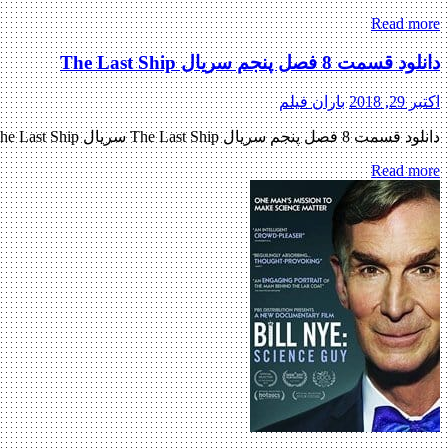
Read more
دانلود قسمت 8 فصل پنجم سریال The Last Ship
اکتبر 29, 2018
باران فیلم
دانلود قسمت 8 فصل پنجم سریال The Last Ship سریال The Last Ship فصل پنجم قسمت هشتم دانلود سریال اکشن ( The Last Ship ) فصل پنجم قسمت 8 « دانلود رایگان با لینک مستقیم […]
Read more