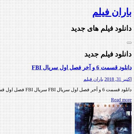
Skip
باران فیلم
to
content
دانلود فیلم های جدید
دانلود فیلم جدید
دانلود قسمت 6 و آخر فصل اول سریال FBI
اکتبر 31, 2018
باران فیلم
دانلود قسمت 6 و آخر فصل اول سریال FBI سریال FBI فصل اول قسمت ششم و آخر دانلود سریال جنایی ( FBI ) فصل اول قسمت 6 و آخر « دانلود رایگان با لینک مستقیم […]
Read more