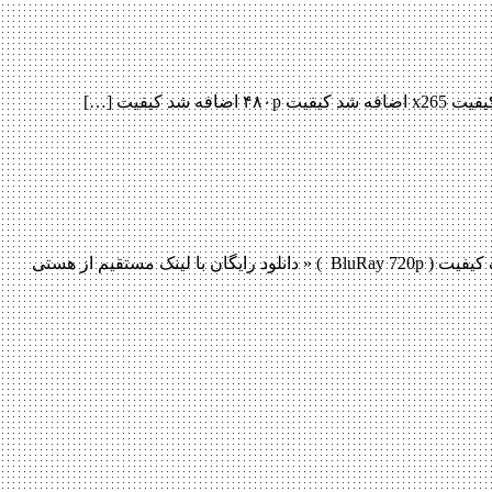
دانلود فیلم Resident Evil: Afterlife 2010 دانلود فیلم Resident Evil: Afterlife 2010 لینک مستقیم دانلود فیلم Resident Evil: Afterlife 2010 با یک کیفیت ( BluRay 720p ) « دانلود رایگان با لینک مستقیم از هستی