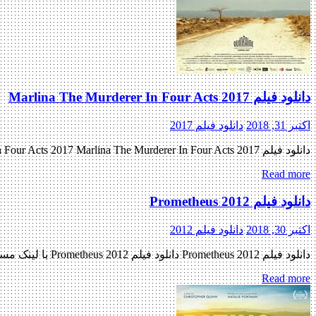
دانلود فیلم Marlina The Murderer In Four Acts 2017
اکتبر 31, 2018
دانلود فیلم 2017
دانلود فیلم Marlina The Murderer In Four Acts 2017 Marlina The Murderer In Four Acts 2017 با کیفیت BluRay 720p پیش نمایش فیلم اضافه شد کیفیت ۴۸۰p اضافه شد منتشر کننده فایل: ژانر : غم‎انگیز […]
Read more
دانلود فیلم Prometheus 2012
اکتبر 30, 2018
دانلود فیلم 2012
دانلود فیلم Prometheus 2012 دانلود فیلم Prometheus 2012 با لینک مستقیم دانلود فیلم Prometheus 2012 یک کیفیت (BluRay 720p) « دانلود رایگان با لینک مستقیم از هستی دانلود » تاریخ اکران : 2012 ژانر : […]
Read more