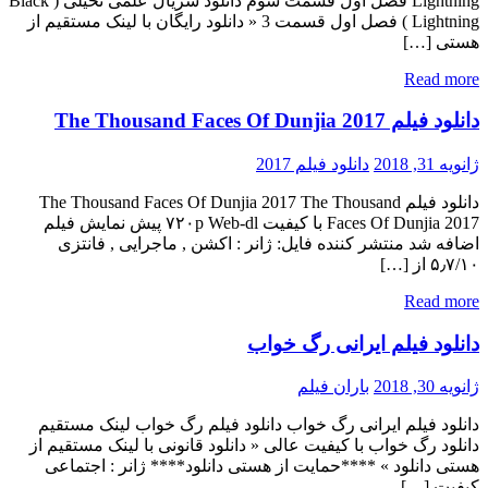
Lightning فصل اول قسمت سوم دانلود سریال علمی تخیلی ( Black
Lightning ) فصل اول قسمت 3 « دانلود رایگان با لینک مستقیم از
هستی […]
Read more
دانلود فیلم The Thousand Faces Of Dunjia 2017
ژانویه 31, 2018
دانلود فیلم 2017
دانلود فیلم The Thousand Faces Of Dunjia 2017 The Thousand
Faces Of Dunjia 2017 با کیفیت ۷۲۰p Web-dl پیش نمایش فیلم
اضافه شد منتشر کننده فایل: ژانر : اکشن , ماجرایی , فانتزی
۵٫۷/۱۰ از […]
Read more
دانلود فیلم ایرانی رگ خواب
ژانویه 30, 2018
باران فیلم
دانلود فیلم ایرانی رگ خواب دانلود فیلم رگ خواب لینک مستقیم
دانلود رگ خواب با کیفیت عالی « دانلود قانونی با لینک مستقیم از
هستی دانلود » ****حمایت از هستی دانلود**** ژانر : اجتماعی
کیفیت […]