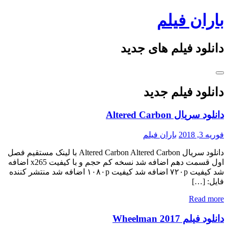
Skip
باران فیلم
to
content
دانلود فیلم های جدید
دانلود فیلم جدید
دانلود سریال Altered Carbon
فوریه 3, 2018
باران فیلم
دانلود سریال Altered Carbon Altered Carbon با لینک مستقیم فصل
اول قسمت دهم اضافه شد نسخه کم حجم و با کیفیت x265 اضافه
شد کیفیت ۷۲۰p اضافه شد کیفیت ۱۰۸۰p اضافه شد منتشر کننده
فایل: […]
Read more
دانلود فیلم Wheelman 2017