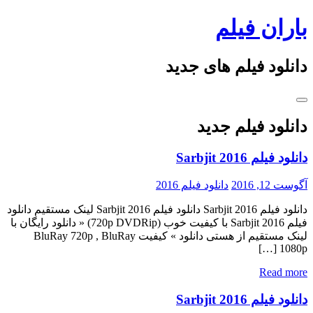
Skip
باران فیلم
to
content
دانلود فیلم های جدید
دانلود فیلم جدید
دانلود فیلم Sarbjit 2016
آگوست 12, 2016
دانلود فیلم 2016
دانلود فیلم Sarbjit 2016 دانلود فیلم Sarbjit 2016 لینک مستقیم دانلود
فیلم Sarbjit 2016 با کیفیت خوب (720p DVDRip) « دانلود رایگان با
لینک مستقیم از هستی دانلود » کیفیت BluRay 720p , BluRay
1080p […]
Read more
دانلود فیلم Sarbjit 2016