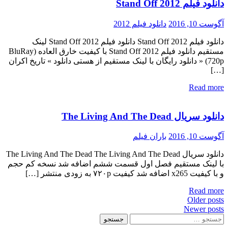
دانلود فیلم Stand Off 2012
آگوست 10, 2016
دانلود فیلم 2012
دانلود فیلم Stand Off 2012 دانلود فیلم Stand Off 2012 لینک
مستقیم دانلود فیلم Stand Off 2012 با کیفیت خارق العاده (BluRay
720p) « دانلود رایگان با لینک مستقیم از هستی دانلود » تاریخ اکران
[…]
Read more
دانلود سریال The Living And The Dead
آگوست 10, 2016
باران فیلم
دانلود سریال The Living And The Dead The Living And The Dead
با لینک مستقیم فصل اول قسمت ششم اضافه شد نسخه کم حجم
و با کیفیت x265 اضافه شد کیفیت ۷۲۰p به زودی منتشر […]
Read more
Posts
Older posts
Newer posts
navigation
جستجو
برای: