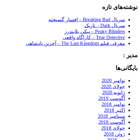
نوشته‌های تازه
سریال Breaking Bad – افسار گسیخته
سریال Dark – تاریک
Peaky Blinders – پیکی بلایندرز
True Detective – کاراگاه واقعی
معرفی فیلم The Last Kingdom – آخرین پادشاهی
مدیر :
بایگانی‌ها
نوامبر 2020
جولای 2020
ژانویه 2020
آگوست 2019
نوامبر 2018
اکتبر 2018
سپتامبر 2018
آگوست 2018
جولای 2018
ژوئن 2018
می 2018