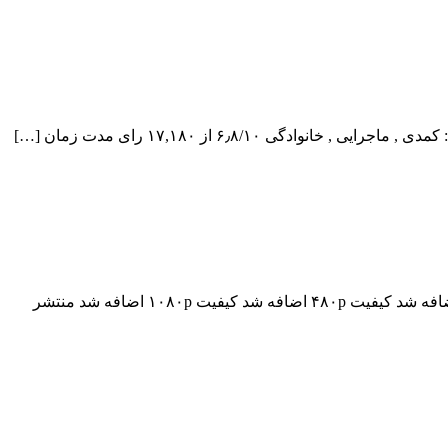
دانلود فیلم Mobile Homes 2017 Mobile Homes 2017 با کیفیت ۷۲۰p Web-dl پیش نمایش فیلم اضافه شد نسخه کم حجم و با کیفیت x265 اضافه شد کیفیت ۴۸۰p اضافه شد کیفیت ۱۰۸۰p اضافه شد منتشر