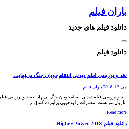
Skip
باران فیلم
to
content
دانلود فیلم های جدید
دانلود فیلم
نقد و بررسی فیلم دیدنی انتقام‌جویان جنگ بی‌نهایت
می 12, 2018
باران فیلم
مارول نتوانست انتظارات را به‌خوبی برآورده کند […]
Read more
دانلود فیلم Higher Power 2018