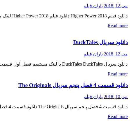
می 12, 2018
باران فیلم
دانلود فیلم Higher Power 2018 دانلود فیلم Higher Power 2018 لینک مستقیم دانلود فیلم Higher Power 2018 با کیفیت عالی (720p WEB-DL) « دانلود رایگان با لینک مستقیم از هستی دانلود » تاریخ اکران : […]
Read more
دانلود سریال DuckTales
می 12, 2018
باران فیلم
دانلود سریال DuckTales DuckTales با لینک مستقیم فصل اول قسمت یازدهم اضافه شد نسخه کم حجم و با کیفیت x265 اضافه شد کیفیت ۷۲۰p اضافه شد منتشر کننده فایل: ژانر : انیمیشن , ماجرایی , […]
Read more
دانلود قسمت 4 فصل پنجم سریال The Originals
می 10, 2018
باران فیلم
دانلود قسمت 4 فصل پنجم سریال The Originals دانلود قسمت 4 فصل پنجم سریال The Originals دانلود سریال محبوب اصیل ها ( The Originals ) فصل پنجم قسمت چهارم « دانلود رایگان با لینک مستقیم […]
Read more