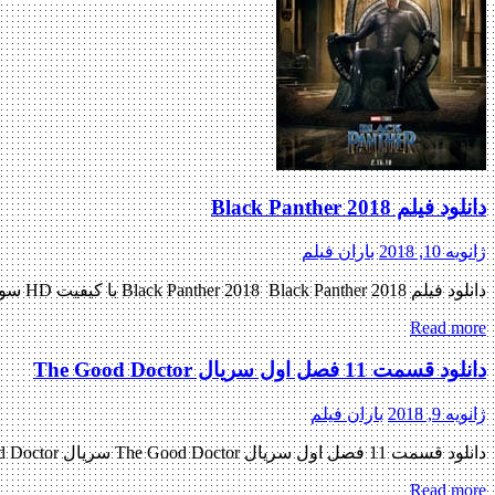
دانلود فیلم Black Panther 2018
ژانویه 10, 2018
باران فیلم
دانلود فیلم Black Panther 2018 Black Panther 2018 با کیفیت HD سومین پیش نمایش رسمی فیلم اضافه شد منتشر کننده فایل: ژانر : اکشن , ماجرایی , علمی تخیلی , مهیج به این فیلم فعلا […]
Read more
دانلود قسمت 11 فصل اول سریال The Good Doctor
ژانویه 9, 2018
باران فیلم
دانلود قسمت 11 فصل اول سریال The Good Doctor سریال The Good Doctor فصل اول قسمت یازدهم دانلود سریال هیجان انگیز ( The Good Doctor ) فصل اول قسمت 11 « دانلود رایگان با لینک […]
Read more