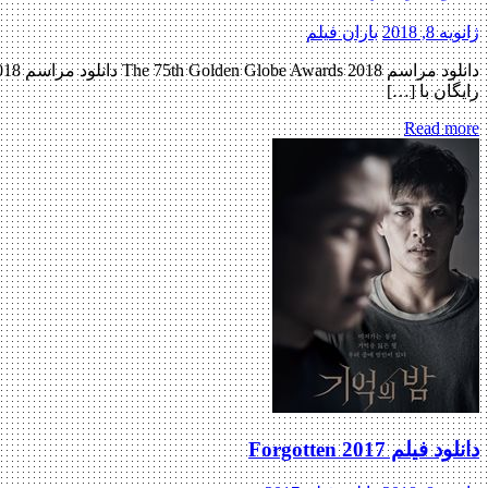
ژانویه 8, 2018
باران فیلم
رایگان با […]
Read more
دانلود فیلم Forgotten 2017