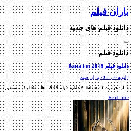
Skip
باران فیلم
to
content
دانلود فیلم های جدید
دانلود فیلم
دانلود فیلم Battalion 2018
ژانویه 10, 2018
باران فیلم
دانلود فیلم Battalion 2018 دانلود فیلم Battalion 2018 لینک مستقیم دانلود فیلم Battalion 2018 با کیفیت خوب (HDRip) « دانلود رایگان با لینک مستقیم از هستی دانلود » تاریخ اکران : 2018 ژانر : علمی […]
Read more