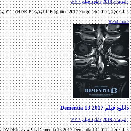
ژانویه 8, 2018
دانلود فیلم 2017
دانلود فیلم Forgotten 2017 Forgotten 2017 با کیفیت ۷۲۰p HDRIP پیش نمایش فیلم اضافه شد منتشر کننده فایل: ژانر : رازآلود , مهیج , ماجرایی ۶٫۵/۱۰ از ۲۶ رای مدت زمان : ۱۰۹ دقیقه زبان […]
Read more
دانلود فیلم Dementia 13 2017
ژانویه 7, 2018
دانلود فیلم 2017
دانلود فیلم Dementia 13 2017 Dementia 13 2017 با کیفیت DVDRip پیش نمایش فیلم اضافه شد منتشر کننده فایل: ژانر : ترسناک , مهیج , ماجرایی ۴٫۶/۱۰ از ۲۳۸ رای مدت زمان : ۸۴ دقیقه […]