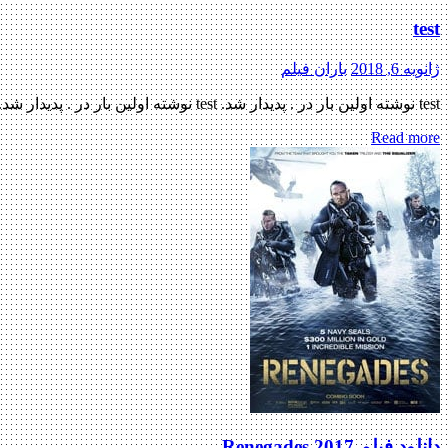
test
ژانویه 6, 2018
باران فیلم
test نوشته اولین بار در . پدیدار شد. test نوشته اولین بار در . پدیدار شد. test
Read more
دانلود فیلم Renegades 2017