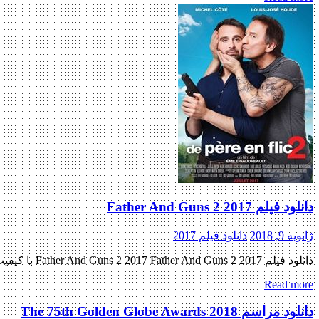
دانلود فیلم Father And Guns 2 2017
ژانویه 9, 2018
دانلود فیلم 2017
دانلود فیلم Father And Guns 2 2017 Father And Guns 2 2017 با کیفیت BluRay 720p پیش نمایش فیلم اضافه شد نسخه کم حجم و با کیفیت x265 اضافه شد کیفیت ۴۸۰p اضافه شد کیفیت […]
Read more
دانلود مراسم The 75th Golden Globe Awards 2018