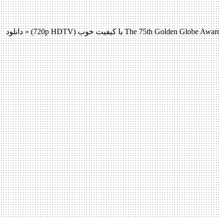
دانلود مراسم The 75th Golden Globe Awards 2018 دانلود مراسم The 75th Golden Globe Awards 2018 لینک مستقیم دانلود مراسم The 75th Golden Globe Awards 2018 با کیفیت خوب (720p HDTV) « دانلود