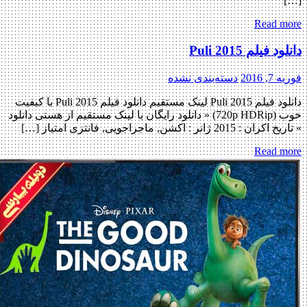
[…]
Read more
دانلود فیلم Puli 2015
فوریه 7, 2016
دسته‌بندی نشده
دانلود فیلم Puli 2015 لینک مستقیم دانلود فیلم Puli 2015 با کیفیت
خوب (720p HDRip) « دانلود رایگان با لینک مستقیم از هستی دانلود
» تاریخ اکران : 2015 ژانر : اکشن, ماجراجویی, فانتزی امتیاز […]
Read more