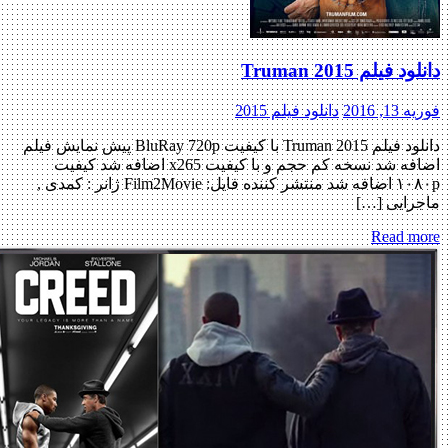
دانلود فیلم Truman 2015
فوریه 13, 2016
دانلود فیلم 2015
دانلود فیلم Truman 2015 با کیفیت BluRay 720p پیش نمایش فیلم
اضافه شد نسخه کم حجم و با کیفیت x265 اضافه شد کیفیت
۱۰۸۰p اضافه شد منتشر کننده فایل: Film2Movie ژانر : کمدی ,
ماجرایی […]
Read more