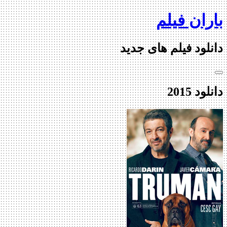
Ski
باران فیلم
t
conten
دانلود فیلم های جدید
دانلود 2015