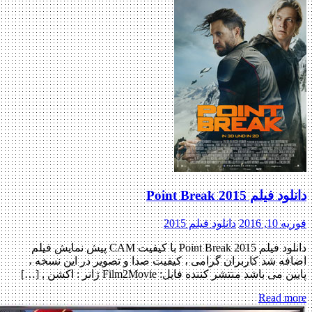
دانلود فیلم Point Break 2015
فوریه 10, 2016
دانلود فیلم 2015
دانلود فیلم Point Break 2015 با کیفیت CAM پیش نمایش فیلم
اضافه شد کاربران گرامی ، کیفیت صدا و تصویر در این نسخه ،
پایین می باشد منتشر کننده فایل: Film2Movie ژانر : اکشن , […]
Read more