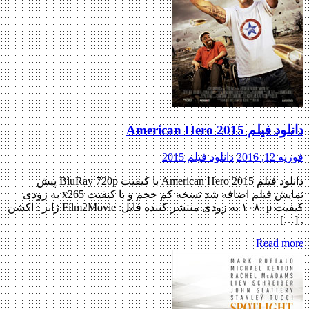
دانلود فیلم American Hero 2015
فوریه 12, 2016
دانلود فیلم 2015
دانلود فیلم American Hero 2015 با کیفیت BluRay 720p پیش
نمایش فیلم اضافه شد نسخه کم حجم و با کیفیت x265 به زودی
کیفیت ۱۰۸۰p به زودی منتشر کننده فایل: Film2Movie ژانر : اکشن
, […]
Read more