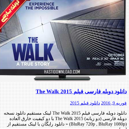
دانلود دوبله فارسی فیلم The Walk 2015
فوریه 9, 2016
دانلود فیلم 2015
دانلود دوبله فارسی فیلم The Walk 2015 لینک مستقیم دانلود نسخه
دوبله فارسی (دو زبانه) The Walk 2015 با دو کیفیت خارق العاده
(BluRay 720p , BluRay 1080p) « دانلود رایگان با لینک مستقیم از