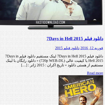
دانلود فیلم 7Days in Hell 2015
فوریه 12, 2016
دانلود فیلم 2015
دانلود فیلم 7Days in Hell 2015 لینک مستقیم دانلود فیلم 7Days in
Hell 2015 با کیفیت عالی (720p WEB-DL) « دانلود رایگان با لینک
مستقیم از هستی دانلود » تاریخ اکران : 2015 ژانر : […]
Read more