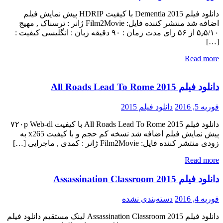
دانلود فیلم Dementia 2015 با کیفیت HDRIP پیش نمایش فیلم
اضافه شد منتشر کننده فایل: Film2Movie ژانر : ترسناک , مهیج
۵٫۵/۱۰ از ۵۶ رای مدت زمان : ۹۰ دقیقه زبان : انگلیسی کیفیت :
[…]
Read more
دانلود فیلم All Roads Lead To Rome 2015
فوریه 5, 2016
دانلود فیلم 2015
دانلود فیلم All Roads Lead To Rome 2015 با کیفیت ۷۲۰p Web-dl
پیش نمایش فیلم اضافه شد نسخه کم حجم و با کیفیت x265 به
زودی منتشر کننده فایل: Film2Movie ژانر : کمدی , ماجرایی […]
Read more
دانلود فیلم Assassination Classroom 2015
فوریه 4, 2016
دسته‌بندی نشده
دانلود فیلم Assassination Classroom 2015 لینک مستقیم دانلود فیلم