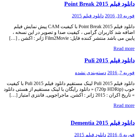
دانلود فیلم Point Break 2015
فوریه 10, 2016
دانلود فیلم 2015
دانلود فیلم Point Break 2015 با کیفیت CAM پیش نمایش فیلم
اضافه شد کاربران گرامی ، کیفیت صدا و تصویر در این نسخه ،
پایین می باشد منتشر کننده فایل: Film2Movie ژانر : اکشن , […]
Read more
دانلود فیلم Puli 2015
فوریه 7, 2016
دسته‌بندی نشده
دانلود فیلم Puli 2015 لینک مستقیم دانلود فیلم Puli 2015 با کیفیت
خوب (720p HDRip) « دانلود رایگان با لینک مستقیم از هستی دانلود
» تاریخ اکران : 2015 ژانر : اکشن, ماجراجویی, فانتزی امتیاز […]
Read more
دانلود فیلم Dementia 2015
فوریه 6, 2016
دانلود فیلم 2015