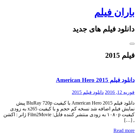
Skip
باران فیلم
to
content
دانلود فیلم های جدید
فیلم 2015
دانلود فیلم American Hero 2015
فوریه 12, 2016
دانلود فیلم 2015
دانلود فیلم American Hero 2015 با کیفیت BluRay 720p پیش
نمایش فیلم اضافه شد نسخه کم حجم و با کیفیت x265 به زودی
کیفیت ۱۰۸۰p به زودی منتشر کننده فایل: Film2Movie ژانر : اکشن
, […]
Read more