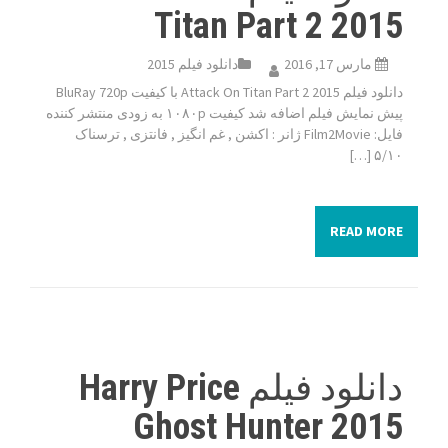
Titan Part 2 2015
مارس 17, 2016
دانلود فیلم 2015
دانلود فیلم Attack On Titan Part 2 2015 با کیفیت BluRay 720p
پیش نمایش فیلم اضافه شد کیفیت ۱۰۸۰p به زودی منتشر کننده
فایل: Film2Movie ژانر : اکشن , غم انگیز , فانتزی , ترسناک
۵/۱۰ […]
READ MORE
دانلود فیلم Harry Price
Ghost Hunter 2015