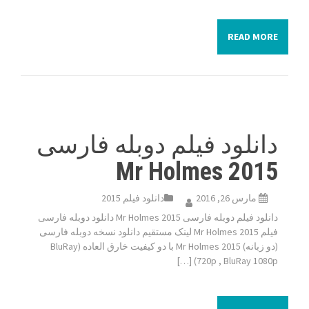
READ MORE
دانلود فیلم دوبله فارسی
Mr Holmes 2015
مارس 26, 2016
دانلود فیلم 2015
دانلود فیلم دوبله فارسی Mr Holmes 2015 دانلود دوبله فارسی
فیلم Mr Holmes 2015 لینک مستقیم دانلود نسخه دوبله فارسی
(دو زبانه) Mr Holmes 2015 با دو کیفیت خارق العاده (BluRay
720p , BluRay 1080p) […]