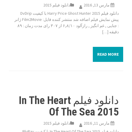
مارس 13, 2016
دانلود فیلم 2015
دانلود فیلم Harry Price Ghost Hunter 2015 با کیفیت DvDrip
پیش نمایش فیلم اضافه شد منتشر کننده فایل: Film2Movie ژانر
: جنایی , غم انگیز , رازآلود ۶٫۸/۱۰ از ۳۰۷ رای مدت زمان : ۸۹
دقیقه […]
READ MORE
دانلود فیلم In The Heart
Of The Sea 2015
مارس 11, 2016
دانلود فیلم 2015
دانلود فیلم In The Heart Of The Sea 2015 با کیفیت BluRay