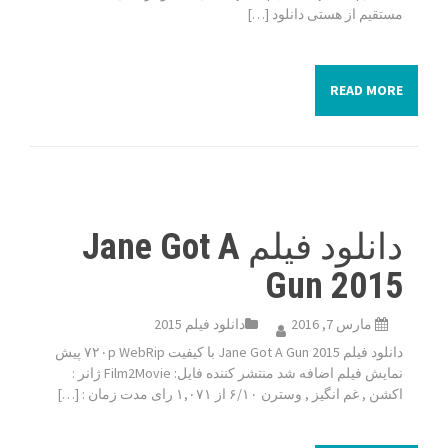
مستقیم از هستی دانلود […]
READ MORE
دانلود فیلم Jane Got A
Gun 2015
مارس 7, 2016
دانلود فیلم 2015
دانلود فیلم Jane Got A Gun 2015 با کیفیت ۷۲۰p WebRip پیش
نمایش فیلم اضافه شد منتشر کننده فایل: Film2Movie ژانر :
اکشن , غم انگیز , وسترن ۶/۱۰ از ۱,۰۷۱ رای مدت زمان : […]