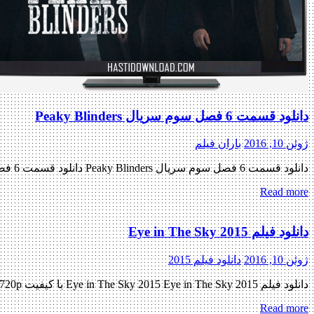
دانلود قسمت 6 فصل سوم سریال Peaky Blinders
ژوئن 10, 2016
باران فیلم
دانلود قسمت 6 فصل سوم سریال Peaky Blinders دانلود قسمت 6 فصل سوم دانلود سریال اکشن بسیار زیبای ( Peaky Blinders ) فصل سوم قسمت ششم « دانلود رایگان با لینک مستقیم از هستی دانلود […]
Read more
دانلود فیلم Eye in The Sky 2015
ژوئن 10, 2016
دانلود فیلم 2015
دانلود فیلم Eye in The Sky 2015 Eye in The Sky 2015 با کیفیت BluRay 720p پیش نمایش فیلم اضافه شد نسخه کم حجم و با کیفیت x265 اضافه شد کیفیت ۴۸۰p به زودی کیفیت […]
Read more