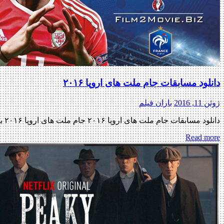
دانلود مسابقات جام ملت ‌های اروپا ۲۰۱۶
ژوئن 11, 2016
باران فیلم
دانلود مسابقات جام ملت ‌های اروپا ۲۰۱۶ جام ملت ‌های اروپا ۲۰۱۶ با لینک مستقیم UEFA Euro 2016 افتتاحیه مسابقات اضافه شد دیدار آلبانی با سوئیس از گروه A به زودی دیدار ولز با اسلواکی […]
Read more