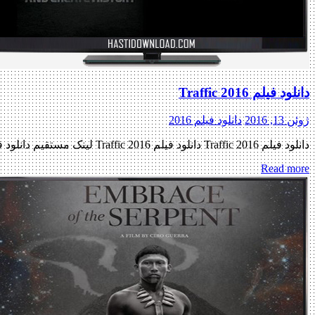
دانلود فیلم Traffic 2016
ژوئن 13, 2016
دانلود فیلم 2016
دانلود فیلم Traffic 2016 دانلود فیلم Traffic 2016 لینک مستقیم دانلود فیلم Traffic 2016 با کیفیت عالی (720p WEB-DL) « دانلود رایگان با لینک مستقیم از هستی دانلود » تاریخ اکران : 2016 ژانر : […]
Read more