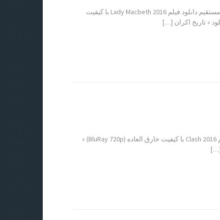
دانلود فیلم Lady Macbeth 2016 دانلود فیلم Lady Macbeth 2016 لینک مستقیم دانلود فیلم Lady Macbeth 2016 با کیفیت
دانلود فیلم Clash 2016 دانلود فیلم Clash 2016 لینک مستقیم دانلود فیلم Clash 2016 با کیفیت خارق العاده (BluRay 720p) «