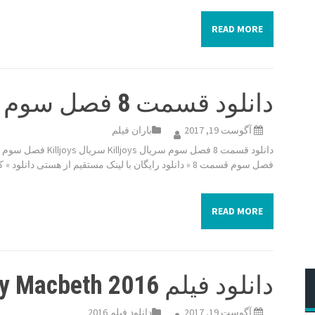
READ MORE
دانلود قسمت 8 فصل سوم سریال Killjoys
آگوست 19, 2017
باران فیلم
فصل سوم قسمت 8 « دانلود رایگان با لینک مستقیم از هستی دانلود » کیفیت 480p […]
READ MORE
دانلود فیلم Lady Macbeth 2016
آگوست 19, 2017
دانلود فیلم 2016