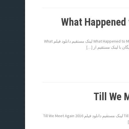
دانلود فیلم What Happened to Monday 2017 دانلود فیلم What Happened to Monday 2017 لینک مستقیم دانلود فیلم What
دانلود فیلم Till We Meet Again 2016 دانلود فیلم Till We Meet Again 2016 لینک مستقیم دانلود فیلم Till We Meet Again 2016