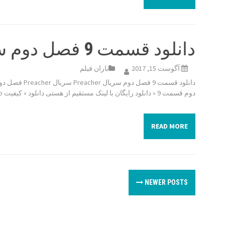
دانلود قسمت 9 فصل دوم سریال Preacher
آگوست 15, 2017
باران فیلم
دوم قسمت 9 « دانلود رایگان با لینک مستقیم از هستی دانلود » کیفیت 480p […]
READ MORE
P
NEWER POSTS
o
s