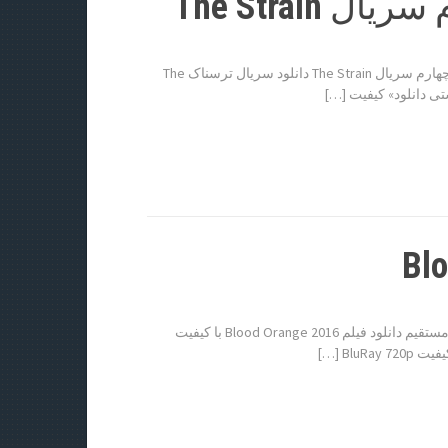
دانلود قسمت 6 فصل چهارم سریال The Strain دانلود قسمت 6 فصل چهارم سریال The Strain دانلود سریال ترسناک The
دانلود فیلم Blood Orange 2016 دانلود فیلم Blood Orange 2016 لینک مستقیم دانلود فیلم Blood Orange 2016 با کیفیت