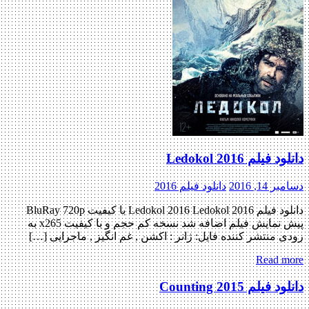
دانلود فیلم Ledokol 2016
دسامبر 14, 2016
دانلود فیلم 2016
دانلود فیلم Ledokol 2016 Ledokol 2016 با کیفیت BluRay 720p
پیش نمایش فیلم اضافه شد نسخه کم حجم و با کیفیت x265 به
زودی منتشر کننده فایل: ژانر : اکشن , غم انگیز , ماجرایی […]
Read more
دانلود فیلم Counting 2015