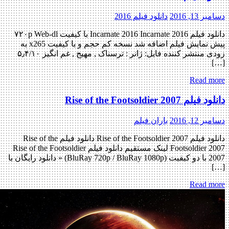
دسامبر 13, 2016
دانلود فیلم 2016
دانلود فیلم Incarnate 2016 Incarnate 2016 با کیفیت ۷۲۰p Web-dl
پیش نمایش فیلم اضافه شد نسخه کم حجم و با کیفیت x265 به
زودی منتشر کننده فایل: ژانر : ترسناک , مهیج , غم انگیز ۵٫۴/۱۰
[…]
Read more
دانلود فیلم Rise of the Footsoldier 2007
دسامبر 12, 2016
باران فیلم
دانلود فیلم Rise of the Footsoldier 2007 دانلود فیلم Rise of the
Footsoldier 2007 لینک مستقیم دانلود فیلم Rise of the Footsoldier
2007 با دو کیفیت (BluRay 720p / BluRay 1080p) « دانلود رایگان با
[…]
Read more