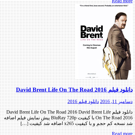
Read more
دانلود فیلم David Brent Life On The Road 2016
دسامبر 11, 2016
دانلود فیلم 2016
دانلود فیلم David Brent Life On The Road 2016 David Brent Life
On The Road 2016 با کیفیت BluRay 720p پیش نمایش فیلم اضافه
شد نسخه کم حجم و با کیفیت x265 اضافه شد کیفیت […]
Read more