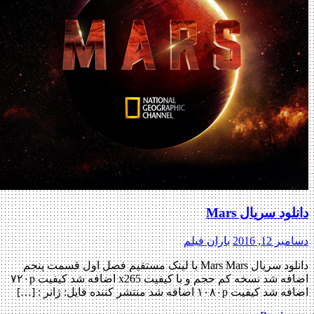
دانلود سریال Mars
دسامبر 12, 2016
باران فیلم
دانلود سریال Mars Mars با لینک مستقیم فصل اول قسمت پنجم
اضافه شد نسخه کم حجم و با کیفیت x265 اضافه شد کیفیت ۷۲۰p
اضافه شد کیفیت ۱۰۸۰p اضافه شد منتشر کننده فایل: ژانر : […]