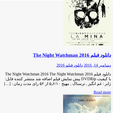
دانلود فیلم The Night Watchman 2016
دسامبر 14, 2016
دانلود فیلم 2016
دانلود فیلم The Night Watchman 2016 The Night Watchman 2016
با کیفیت DVDRip پیش نمایش فیلم اضافه شد منتشر کننده فایل:
ژانر : غم انگیز , ترسناک , مهیج ۵٫۶/۱۰ از ۵۲ رای مدت زمان : […]
Read more