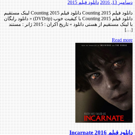
دسامبر 13, 2016
دانلود فیلم 2015
دانلود فیلم Counting 2015 دانلود فیلم Counting 2015 لینک مستقیم
دانلود فیلم Counting 2015 با کیفیت خوب (DVDrip) « دانلود رایگان
با لینک مستقیم از هستی دانلود » تاریخ اکران : 2015 ژانر : مستند
[…]
Read more
دانلود فیلم Incarnate 2016