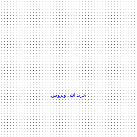
خرید آنتی ویروس