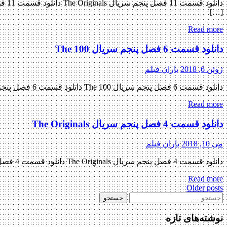
[…]
Read more
دانلود قسمت 6 فصل پنجم سریال The 100
ژوئن 6, 2018
باران فیلم
دانلود قسمت 6 فصل پنجم سریال The 100 دانلود قسمت 6 فصل پنجم سریال The 100 دانلود سریال بسیار هیجان انگیز The 100 فصل پنجم قسمت ششم « دانلود رایگان با لینک مستقیم از هستی […]
Read more
دانلود قسمت 4 فصل پنجم سریال The Originals
می 10, 2018
باران فیلم
دانلود قسمت 4 فصل پنجم سریال The Originals دانلود قسمت 4 فصل پنجم سریال The Originals دانلود سریال محبوب اصیل ها ( The Originals ) فصل پنجم قسمت چهارم « دانلود رایگان با لینک مستقیم […]
Read more
Posts
Older posts
جستجو
navigation
برای:
نوشته‌های تازه