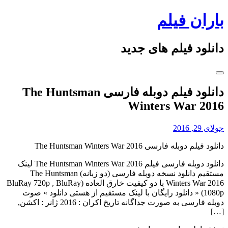
Skip
باران فیلم
to
content
دانلود فیلم های جدید
دانلود فیلم دوبله فارسی The Huntsman
Winters War 2016
جولای 29, 2016
دانلود فیلم دوبله فارسی The Huntsman Winters War 2016
دانلود دوبله فارسی فیلم The Huntsman Winters War 2016 لینک
مستقیم دانلود نسخه دوبله فارسی (دو زبانه) The Huntsman
Winters War 2016 با دو کیفیت خارق العاده (BluRay 720p , BluRay
1080p) « دانلود رایگان با لینک مستقیم از هستی دانلود » صوت
دوبله فارسی به صورت جداگانه تاریخ اکران : 2016 ژانر : اکشن,
[…]