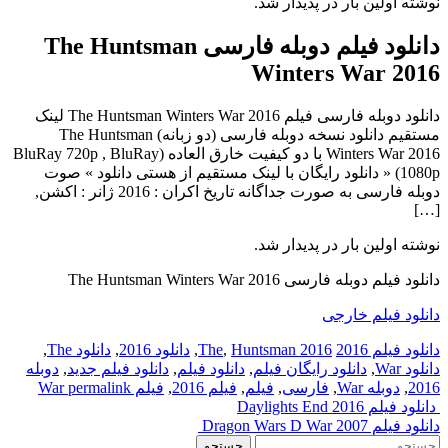
نوشته اولین بار در پدیدار شد.
دانلود فیلم دوبله فارسی The Huntsman
Winters War 2016
دانلود دوبله فارسی فیلم The Huntsman Winters War 2016 لینک
مستقیم دانلود نسخه دوبله فارسی (دو زبانه) The Huntsman
Winters War 2016 با دو کیفیت خارق العاده (BluRay 720p , BluRay
1080p) « دانلود رایگان با لینک مستقیم از هستی دانلود » صوت
دوبله فارسی به صورت جداگانه تاریخ اکران : 2016 ژانر : اکشن,
[…]
نوشته اولین بار در پدیدار شد.
دانلود فیلم دوبله فارسی The Huntsman Winters War 2016
دانلود فیلم خارجی
دانلود فیلم 2016
2016 The
Huntsman
,
,
دانلود 2016
,
دانلود The
,
دانلود War
,
دانلود رایگان فیلم
,
دانلود فیلم
,
دانلود فیلم جدید
,
دوبله
2016
,
دوبله War
,
فارسی
,
فیلم
,
فیلم 2016
,
فیلم War
permalink
Post
دانلود فیلم Daylights End 2016
دانلود فیلم Dragon Wars D War 2007
navigation
جستجو