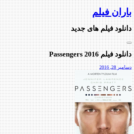
Skip
باران فیلم
to
content
دانلود فیلم های جدید
دانلود فیلم Passengers 2016
دسامبر 28, 2016