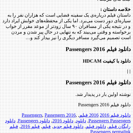
خلاصه داستان :
داستان فیلم درباره‌ی یک سفینه فضایی است که هزاران نفر را به
سیاره‌ای دور دست می‌برد. اما یکی از محفظه‌های خوابش ایراد دارد
و در نتیجه یکی از مسافران ۹۰ سال زودتر از موعد مقرر از خواب
برخواسته و وقتی می‌بیند که به تنهایی در حال پیر شدن و مردن
است تصمیم می‌گیرد مسافر دیگری را نیز بیدار کند و…
دانلود فیلم Passengers 2016
دانلود با کیفیت HDCAM
|
|
دانلود فیلم Passengers 2016
نوشته اولین بار در پدیدار شد.
دانلود فیلم Passengers 2016
دانلود فیلم 2016
2016 فیلم
,
,
Passengers 2016
,
Passengers
Passengers Passengers
,
دانلود
,
دانلود 2016
,
دانلود Passengers
,
دانلود
رایگان فیلم
,
دانلود فیلم
,
دانلود فیلم جدید
,
فیلم
,
فیلم 2016
,
فیلم
Passengers
permalink