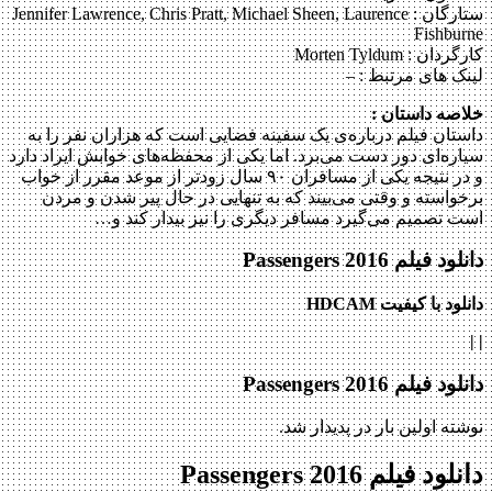
ستارگان :
Jennifer Lawrence, Chris Pratt, Michael Sheen, Laurence
Fishburne
کارگردان :
Morten Tyldum
لینک های مرتبط :
–
خلاصه داستان :
داستان فیلم درباره‌ی یک سفینه فضایی است که هزاران نفر را به
سیاره‌ای دور دست می‌برد. اما یکی از محفظه‌های خوابش ایراد دارد
و در نتیجه یکی از مسافران ۹۰ سال زودتر از موعد مقرر از خواب
برخواسته و وقتی می‌بیند که به تنهایی در حال پیر شدن و مردن
است تصمیم می‌گیرد مسافر دیگری را نیز بیدار کند و…
دانلود فیلم Passengers 2016
دانلود با کیفیت HDCAM
|
|
دانلود فیلم Passengers 2016
نوشته اولین بار در پدیدار شد.
دانلود فیلم Passengers 2016