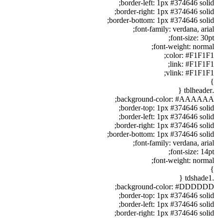
border-left: 1px #374646 solid;
border-right: 1px #374646 solid;
border-bottom: 1px #374646 solid;
font-family: verdana, arial;
font-size: 30pt;
font-weight: normal;
color: #F1F1F1;
link: #F1F1F1;
vlink: #F1F1F1;
}
.tblheader {
background-color: #AAAAAA;
border-top: 1px #374646 solid;
border-left: 1px #374646 solid;
border-right: 1px #374646 solid;
border-bottom: 1px #374646 solid;
font-family: verdana, arial;
font-size: 14pt;
font-weight: normal;
}
.tdshade1 {
background-color: #DDDDDD;
border-top: 1px #374646 solid;
border-left: 1px #374646 solid;
border-right: 1px #374646 solid;