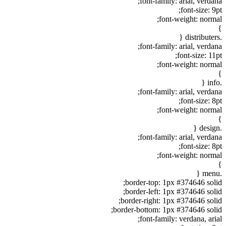
font-family: arial, verdana;
font-size: 9pt;
font-weight: normal;
}
.distributers {
font-family: arial, verdana;
font-size: 11pt;
font-weight: normal;
}
.info {
font-family: arial, verdana;
font-size: 8pt;
font-weight: normal;
}
.design {
font-family: arial, verdana;
font-size: 8pt;
font-weight: normal;
}
.menu {
border-top: 1px #374646 solid;
border-left: 1px #374646 solid;
border-right: 1px #374646 solid;
border-bottom: 1px #374646 solid;
font-family: verdana, arial;