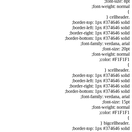
font-size: 8pt;
font-weight: normal;
}
.cellheader {
border-top: 1px #374646 solid;
border-left: 1px #374646 solid;
border-right: 1px #374646 solid;
border-bottom: 1px #374646 solid;
font-family: verdana, arial;
font-size: 20pt;
font-weight: normal;
color: #F1F1F1;
}
.scellheader {
border-top: 1px #374646 solid;
border-left: 1px #374646 solid;
border-right: 1px #374646 solid;
border-bottom: 1px #374646 solid;
font-family: verdana, arial;
font-size: 15pt;
font-weight: normal;
color: #F1F1F1;
}
.bigcellheader {
border-top: 1px #374646 solid;