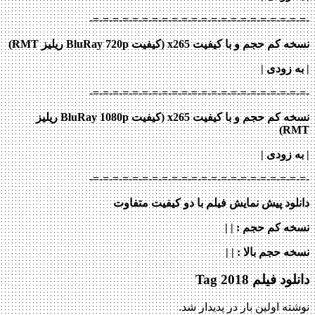
-=-=-=-=-=-=-=-=-=-=-=-=-=-=-=-=-=-=-=-=-=-=-
نسخه کم حجم و با کیفیت x265 (کیفیت BluRay 720p ریلیز RMT)
| به زودی |
-=-=-=-=-=-=-=-=-=-=-=-=-=-=-=-=-=-=-=-=-=-=-
نسخه کم حجم و با کیفیت x265 (کیفیت BluRay 1080p ریلیز
RMT)
| به زودی |
-=-=-=-=-=-=-=-=-=-=-=-=-=-=-=-=-=-=-=-=-=-=-
دانلود پیش نمایش فیلم با دو کیفیت متفاوت
نسخه کم حجم
: | |
نسخه حجم بالا
: | |
دانلود فیلم Tag 2018
نوشته اولین بار در پدیدار شد.