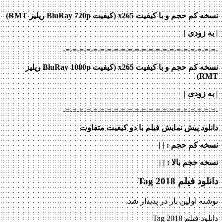
نسخه کم حجم و با کیفیت x265 (کیفیت BluRay 720p ریلیز RMT)
| به زودی |
-=-=-=-=-=-=-=-=-=-=-=-=-=-=-=-=-=-=-=-=-=-=-
نسخه کم حجم و با کیفیت x265 (کیفیت BluRay 1080p ریلیز
RMT)
| به زودی |
-=-=-=-=-=-=-=-=-=-=-=-=-=-=-=-=-=-=-=-=-=-=-
دانلود پیش نمایش فیلم با دو کیفیت متفاوت
نسخه کم حجم
: | |
نسخه حجم بالا
: | |
دانلود فیلم Tag 2018
نوشته اولین بار در پدیدار شد.
دانلود فیلم Tag 2018