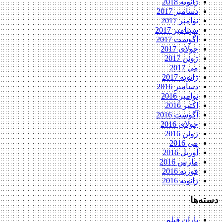
ژانویه 2018
دسامبر 2017
نوامبر 2017
سپتامبر 2017
آگوست 2017
جولای 2017
ژوئن 2017
می 2017
ژانویه 2017
دسامبر 2016
نوامبر 2016
اکتبر 2016
آگوست 2016
جولای 2016
ژوئن 2016
می 2016
آوریل 2016
مارس 2016
فوریه 2016
ژانویه 2016
دسته‌ها
باران فیلم