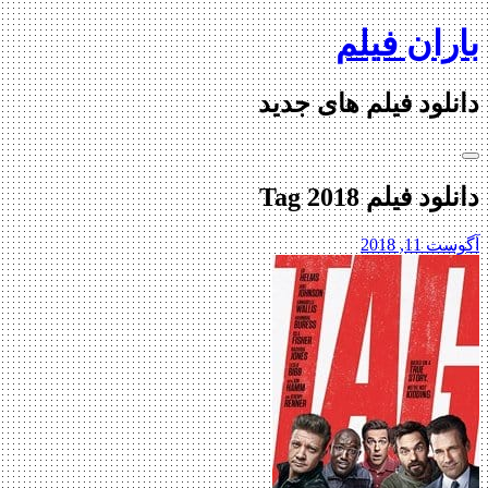
Skip
باران فیلم
to
content
دانلود فیلم های جدید
دانلود فیلم Tag 2018
آگوست 11, 2018