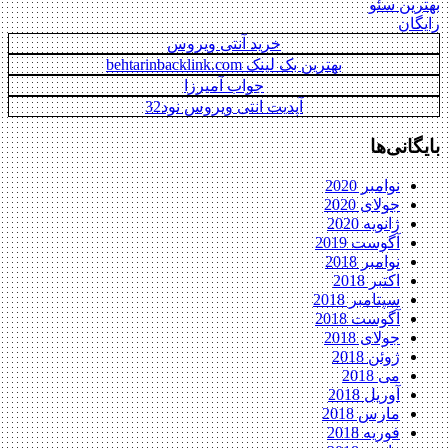
بهترین سئو
رایگان
خرید آنتی ویروس
بهترین بک لینک behtarinbacklink.com
جواب آمیرزا
آپدیت انتی ویروس نود32
بایگانی‌ها
نوامبر 2020
جولای 2020
ژانویه 2020
آگوست 2019
نوامبر 2018
اکتبر 2018
سپتامبر 2018
آگوست 2018
جولای 2018
ژوئن 2018
می 2018
آوریل 2018
مارس 2018
فوریه 2018