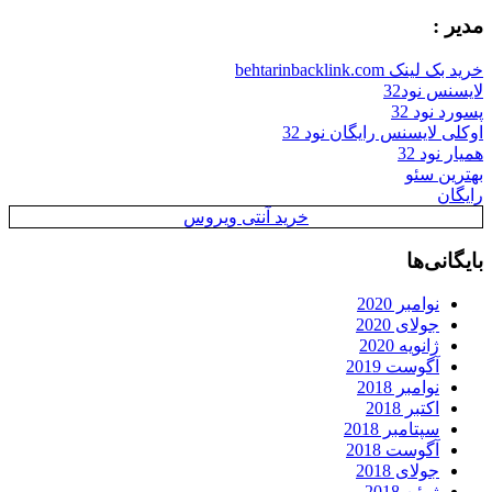
مدیر :
خرید بک لینک behtarinbacklink.com
لایسنس نود32
پسورد نود 32
اوکلی لایسنس رایگان نود 32
همیار نود 32
بهترین سئو
رایگان
خرید آنتی ویروس
بایگانی‌ها
نوامبر 2020
جولای 2020
ژانویه 2020
آگوست 2019
نوامبر 2018
اکتبر 2018
سپتامبر 2018
آگوست 2018
جولای 2018
ژوئن 2018