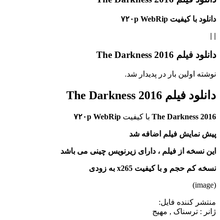
دانلود با کیفیت ۷۲۰p WebRip
|
|
دانلود فیلم The Darkness 2016
نوشته اولین بار در پدیدار شد.
دانلود فیلم The Darkness 2016
The Darkness 2016
با کیفیت
۷۲۰p WebRip
پیش نمایش فیلم اضافه شد
این نسخه از فیلم ، دارای زیرنویس چینی می باشد
نسخه کم حجم و با کیفیت x265 به زودی
(image)
منتشر کننده فایل:
ژانر :
ترسناک , مهیج