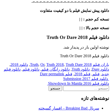
-=-=-=-=-=-=-=-=-=-=-=-=-=-=-=-=-=-=-=-=-=-=-
دانلود پیش نمایش فیلم با دو کیفیت متفاوت
نسخه کم حجم
: | |
نسخه حجم بالا
: | |
دانلود فیلم Truth Or Dare 2018
نوشته اولین بار در پدیدار شد.
دانلود فیلم Truth Or Dare 2018
باران فیلم
2018 Truth
Truth Dare
,
Truth 2018
,
Or
,
,
دانلود 2018
,
دانلود Dare
,
دانلود Truth
,
دانلود رایگان فیلم
,
دانلود فیلم
,
دانلود فیلم
جدید
,
فیلم
,
فیلم 2018
,
فیلم Dare
permalink
Post
دانلود فیلم Submission 2017
دانلود فیلم Showdown In Manila 2016
navigation
جستجو
برای:
نوشته‌های تازه
سریال Breaking Bad – افسار گسیخته