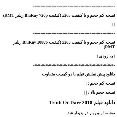
-=-=-=-=-=-=-=-=-=-=-=-=-=-=-=-=-=-=-=-=-=-=-
نسخه کم حجم و با کیفیت x265 (کیفیت BluRay 720p ریلیز RMT)
| |
-=-=-=-=-=-=-=-=-=-=-=-=-=-=-=-=-=-=-=-=-=-=-
نسخه کم حجم و با کیفیت x265 (کیفیت BluRay 1080p ریلیز
RMT)
| به زودی |
-=-=-=-=-=-=-=-=-=-=-=-=-=-=-=-=-=-=-=-=-=-=-
دانلود پیش نمایش فیلم با دو کیفیت متفاوت
نسخه کم حجم
: | |
نسخه حجم بالا
: | |
دانلود فیلم Truth Or Dare 2018
نوشته اولین بار در پدیدار شد.