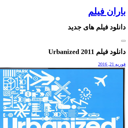
Ski
باران فیلم
t
conten
دانلود فیلم های جدید
دانلود فیلم Urbanized 2011
فوریه 21, 2016