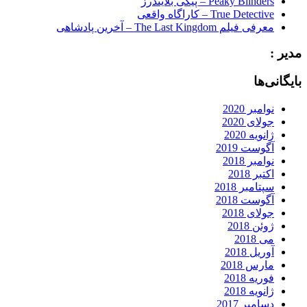
Peaky Blinders – پیکی بلایندرز
True Detective – کاراگاه واقعی
معرفی فیلم The Last Kingdom – آخرین پادشاهی
مدیر :
بایگانی‌ها
نوامبر 2020
جولای 2020
ژانویه 2020
آگوست 2019
نوامبر 2018
اکتبر 2018
سپتامبر 2018
آگوست 2018
جولای 2018
ژوئن 2018
می 2018
آوریل 2018
مارس 2018
فوریه 2018
ژانویه 2018
دسامبر 2017