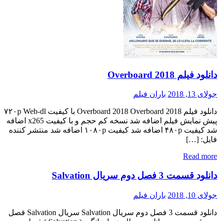
دانلود فیلم Overboard 2018
جولای 13, 2018
باران فیلم
دانلود فیلم Overboard 2018 Overboard 2018 با کیفیت ۷۲۰p Web-dl
پیش نمایش فیلم اضافه شد نسخه کم حجم و با کیفیت x265 اضافه
شد کیفیت ۴۸۰p اضافه شد کیفیت ۱۰۸۰p اضافه شد منتشر کننده
فایل: […]
Read more
دانلود قسمت 3 فصل دوم سریال Salvation
جولای 10, 2018
باران فیلم
دانلود قسمت 3 فصل دوم سریال Salvation سریال Salvation فصل