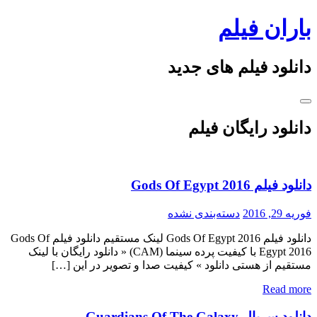
Skip
باران فیلم
to
content
دانلود فیلم های جدید
دانلود رایگان فیلم
دانلود فیلم Gods Of Egypt 2016
فوریه 29, 2016
دسته‌بندی نشده
دانلود فیلم Gods Of Egypt 2016 لینک مستقیم دانلود فیلم Gods Of
Egypt 2016 با کیفیت پرده سینما (CAM) « دانلود رایگان با لینک
مستقیم از هستی دانلود » کیفیت صدا و تصویر در این […]
Read more
دانلود سریال Guardians Of The Galaxy