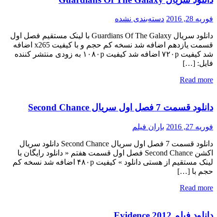
فوریه 28, 2016
دسته‌بندی نشده
دانلود سریال Guardians Of The Galaxy با لینک مستقیم فصل اول
قسمت یازدهم اضافه شد نسخه کم حجم و با کیفیت x265 اضافه
شد کیفیت ۷۲۰p اضافه شد کیفیت ۱۰۸۰p به زودی منتشر کننده
فایل: […]
Read more
دانلود قسمت 7 فصل اول سریال Second Chance
فوریه 27, 2016
باران فیلم
دانلود قسمت 7 فصل اول سریال Second Chance دانلود سریال
اکشن Second Chance فصل اول قسمت هفتم « دانلود رایگان با
لینک مستقیم از هستی دانلود » کیفیت ۴۸۰p اضافه شد نسخه کم
حجم با […]
Read more
دانلود فیلم Evidence 2012