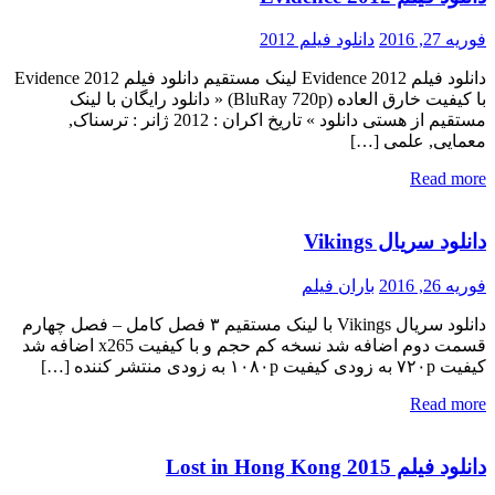
فوریه 27, 2016
دانلود فیلم 2012
دانلود فیلم Evidence 2012 لینک مستقیم دانلود فیلم Evidence 2012
با کیفیت خارق العاده (BluRay 720p) « دانلود رایگان با لینک
مستقیم از هستی دانلود » تاریخ اکران : 2012 ژانر : ترسناک,
معمایی, علمی […]
Read more
دانلود سریال Vikings
فوریه 26, 2016
باران فیلم
دانلود سریال Vikings با لینک مستقیم ۳ فصل کامل – فصل چهارم
قسمت دوم اضافه شد نسخه کم حجم و با کیفیت x265 اضافه شد
کیفیت ۷۲۰p به زودی کیفیت ۱۰۸۰p به زودی منتشر کننده […]
Read more
دانلود فیلم Lost in Hong Kong 2015