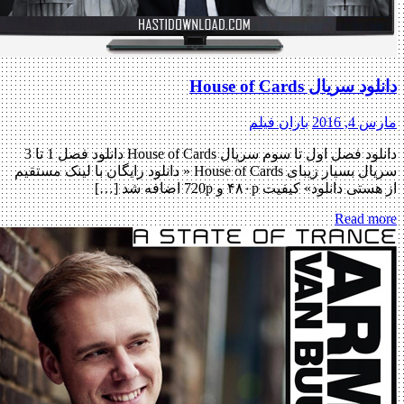
 سریال House of Cards
, 2016
باران فیلم
دانلود فصل اول تا سوم سریال House of Cards دانلود فصل 1 تا 3
سریال بسیار زیبای House of Cards « دانلود رایگان با لینک مستقیم
 دانلود» کیفیت ۴۸۰p و 720p اضافه شد […]
Read m