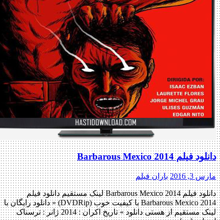
لم Barbarous Mexico 2014
, 2016
باران فیلم
دانلود فیلم Barbarous Mexico 2014 لینک مستقیم دانلود فیلم
Barbarous Mexico 2014 با کیفیت خوب (DVDRip) « دانلود رایگان با
لینک مستقیم از هستی دانلود » تاریخ اکران : 2014 ژانر : ترسناک