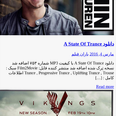
A State Of T
, 2016
باران فیلم
دانلود A State Of Trance با کیفیت MP3 شماره ۷۵۳ اضافه شد
نسخه تِرک شده اضافه شد منتشر کننده فایل: Film2Movie سبک :
Trance , Progressive Trance , Uplifting Trance , Trouse اطلاعات
 : […]
Read m