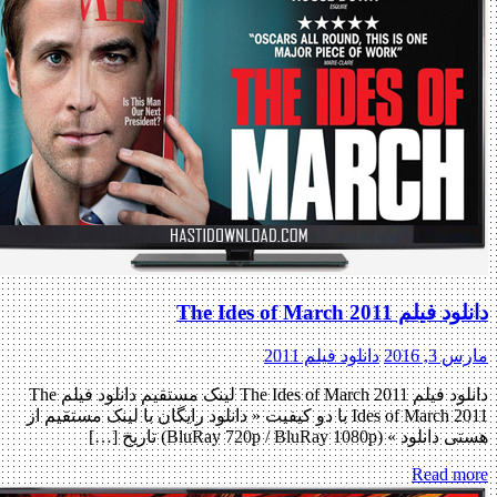
لم The Ides of March 2011
, 2016
دانلود فیلم 2011
دانلود فیلم The Ides of March 2011 لینک مستقیم دانلود فیلم The
Ides of March 2011 با دو کیفیت « دانلود رایگان با لینک مستقیم از
» (BluRay 720p / BluRay 1080p) تاریخ […]
Read m