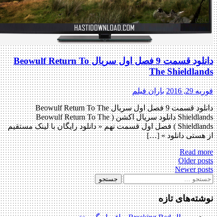
دانلود قسمت 9 فصل اول سریال Beowulf Return To
The Shieldla
, 2016
باران فیلم
دانلود قسمت 9 فصل اول سریال Beowulf Return To The
Shieldlands دانلود سریال اکشن ( Beowulf Return To The
Shieldlands ) فصل اول قسمت نهم « دانلود رایگان با لینک مستقیم
ستی دانلود » […]
Read m
Po
Older p
Newer p
navigat
جو
:
ته‌های تازه