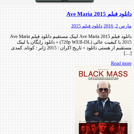
فیلم Ave Maria 2015
, 2016
دانلود فیلم 2015
دانلود فیلم Ave Maria 2015 لینک مستقیم دانلود فیلم Ave Maria
2015 با کیفیت عالی (720p WEB-DL) « دانلود رایگان با لینک
مستقیم از هستی دانلود » تاریخ اکران : 2015 ژانر : کوتاه, کمدی
Read m