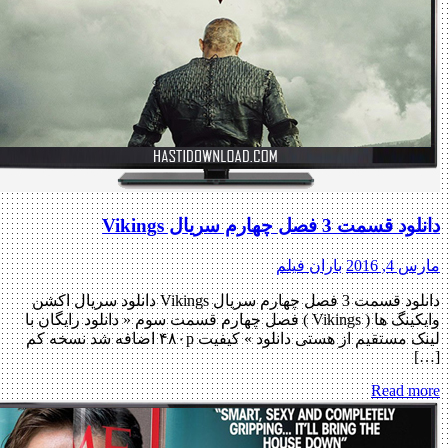
سمت 3 فصل چهارم سریال Vikings
, 2016
باران فیلم
دانلود قسمت 3 فصل چهارم سریال Vikings دانلود سریال اکشن
وایکینگ ها ( Vikings ) فصل چهارم قسمت سوم « دانلود رایگان با
لینک مستقیم از هستی دانلود » کیفیت ۴۸۰p اضافه شد نسخه کم
Read m