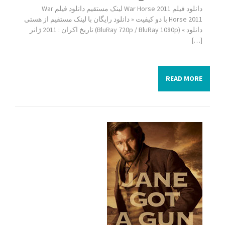
دانلود فیلم War Horse 2011 لینک مستقیم دانلود فیلم War
Horse 2011 با دو کیفیت « دانلود رایگان با لینک مستقیم از هستی
دانلود » (BluRay 720p / BluRay 1080p) تاریخ اکران : 2011 ژانر
[…]
READ MORE