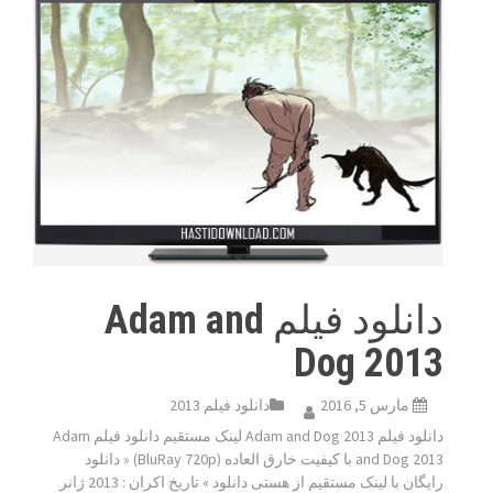
دانلود فیلم Adam and
Dog 2013
مارس 5, 2016
دانلود فیلم 2013
دانلود فیلم Adam and Dog 2013 لینک مستقیم دانلود فیلم Adam
and Dog 2013 با کیفیت خارق العاده (BluRay 720p) « دانلود
رایگان با لینک مستقیم از هستی دانلود » تاریخ اکران : 2013 ژانر