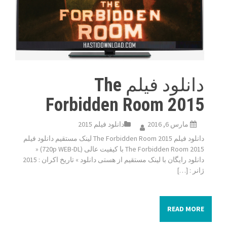
دانلود فیلم The
Forbidden Room 2015
مارس 6, 2016
دانلود فیلم 2015
دانلود فیلم The Forbidden Room 2015 لینک مستقیم دانلود فیلم
The Forbidden Room 2015 با کیفیت عالی (720p WEB-DL) «
دانلود رایگان با لینک مستقیم از هستی دانلود » تاریخ اکران : 2015
ژانر : […]
READ MORE