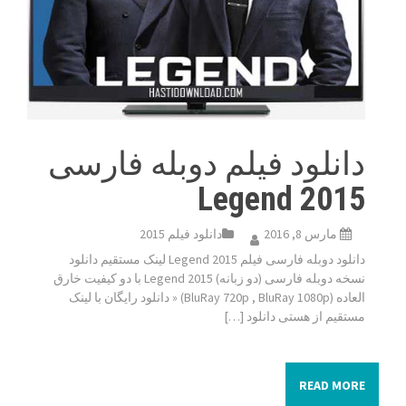
دانلود فیلم دوبله فارسی
Legend 2015
مارس 8, 2016
دانلود فیلم 2015
دانلود دوبله فارسی فیلم Legend 2015 لینک مستقیم دانلود
نسخه دوبله فارسی (دو زبانه) Legend 2015 با دو کیفیت خارق
العاده (BluRay 720p , BluRay 1080p) « دانلود رایگان با لینک
مستقیم از هستی دانلود […]
READ MORE