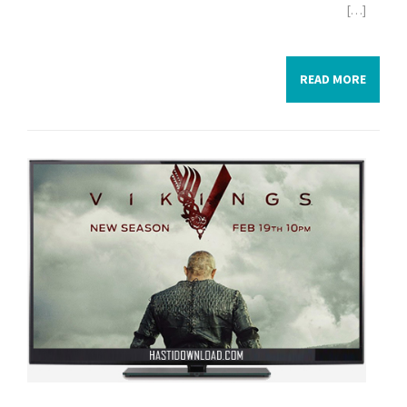
[…]
READ MORE