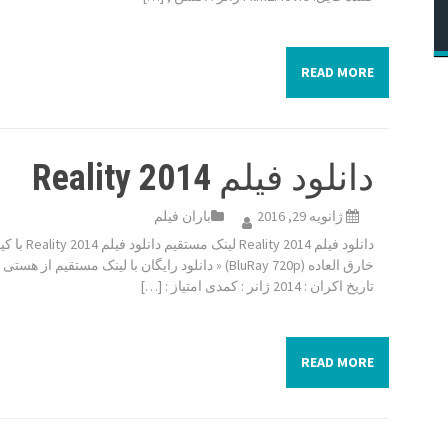
READ MORE
دانلود فیلم Reality 2014
ژانویه 29, 2016
باران فیلم
دانلود فیلم Reality 2014 لینک مستقیم 
خارق العاده (BluRay 720p) « دانلود رایگان با لینک مستقیم از هس
تاریخ اکران : 2014 ژانر : کمدی امتیاز : […]
READ MORE