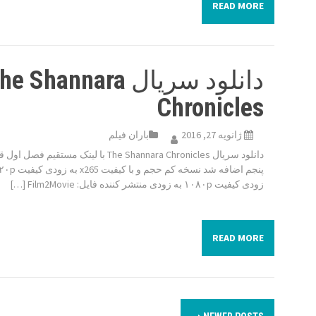
READ MORE
دانلود سریال e Shannara
Chronicles
ژانویه 27, 2016
باران فیلم
دانلود سریال The Shannara Chronicles با لینک مستقیم ف
زودی کیفیت ۱۰۸۰p به زودی منتشر کننده فایل: Film2Movie […]
READ MORE
P