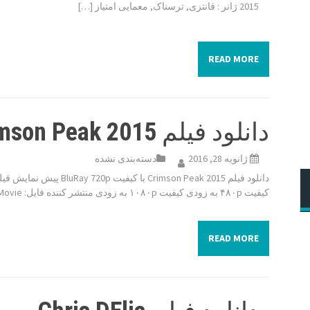
2015 ژانر : فانتزی, ترسناک, معمایی امتیاز […]
READ MORE
دانلود فیلم Crimson Peak 2015
ژانویه 28, 2016
دسته‌بندی نشده
کیفیت ۴۸۰p به زودی کیفیت ۱۰۸۰p به زودی منتشر کننده فایل: Film2Movie […]
READ MORE