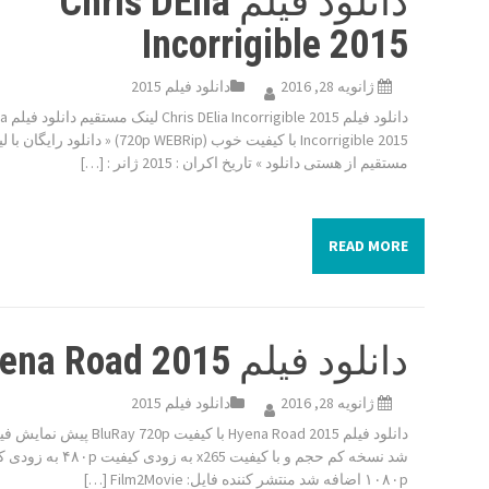
دانلود فیلم Chris DElia
Incorrigible 2015
ژانویه 28, 2016
دانلود فیلم 2015
دانلود فی
Incorrigible 2015 با کیفیت خوب (720p WEBRip) « دانلود رایگا
مستقیم از هستی دانلود » تاریخ اکران : 2015 ژانر : […]
READ MORE
دانلود فیلم Hyena Road 2015
ژانویه 28, 2016
دانلود فیلم 2015
دانلود فیلم Hyena Road 2015 با کیفیت y 720p
شد نسخه کم حجم و با کیفیت x265 به زودی کی
۱۰۸۰p اضافه شد منتشر کننده فایل: Film2Movie […]