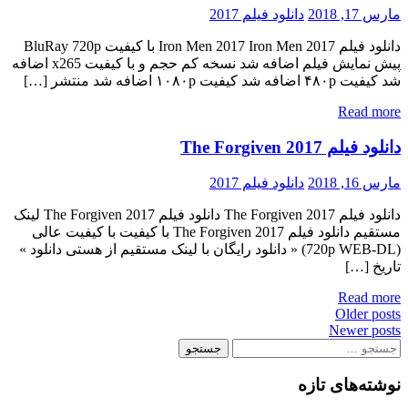
مارس 17, 2018
دانلود فیلم 2017
دانلود فیلم Iron Men 2017 Iron Men 2017 با کیفیت BluRay 720p
پیش نمایش فیلم اضافه شد نسخه کم حجم و با کیفیت x265 اضافه
شد کیفیت ۴۸۰p اضافه شد کیفیت ۱۰۸۰p اضافه شد منتشر […]
Read more
دانلود فیلم The Forgiven 2017
مارس 16, 2018
دانلود فیلم 2017
دانلود فیلم The Forgiven 2017 دانلود فیلم The Forgiven 2017 لینک
مستقیم دانلود فیلم The Forgiven 2017 با کیفیت با کیفیت عالی
(720p WEB-DL) « دانلود رایگان با لینک مستقیم از هستی دانلود »
تاریخ […]
Read more
Posts
Older posts
Newer posts
navigation
جستجو
برای:
نوشته‌های تازه