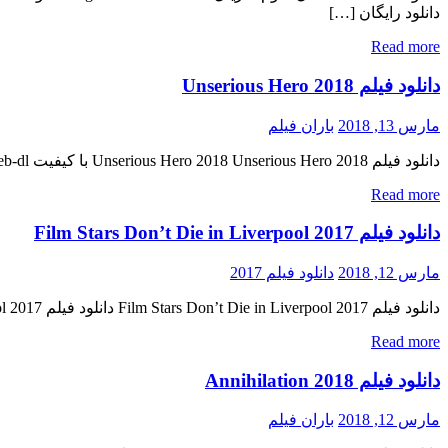
دانلود رایگان […]
Read more
دانلود فیلم Unserious Hero 2018
مارس 13, 2018
باران فیلم
دانلود فیلم Unserious Hero 2018 Unserious Hero 2018 با کیفیت ۷۲۰p Web-dl پیش نمایش فیلم اضافه شد کیفیت ۱۰۸۰p اضافه شد منتشر کننده فایل: ژانر : کمدی , فانتزی , جنگی به این فیلم فعلا […]
Read more
دانلود فیلم Film Stars Don’t Die in Liverpool 2017
مارس 12, 2018
دانلود فیلم 2017
دانلود فیلم Film Stars Don’t Die in Liverpool 2017 دانلود فیلم Film Stars Don’t Die in Liverpool 2017 لینک مستقیم دانلود فیلم Film Stars Don’t Die in Liverpool 2017 با کیفیت با کیفیت عالی (720p […]
Read more
دانلود فیلم Annihilation 2018
مارس 12, 2018
باران فیلم