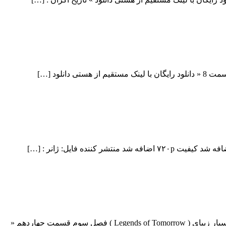
دانلود قسمت 14 فصل سوم سریال Legends of Tomorrow دانلود قسمت 14 فصل سوم سریال Legends of Tomorrow دانلود سریال اکشن بسیار زیبای ( Legends of Tomorrow ) فصل سوم قسمت چهاردهم «