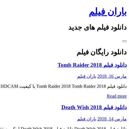
Skip
باران فیلم
to
content
دانلود فیلم های جدید
دانلود رایگان فیلم
دانلود فیلم Tomb Raider 2018
مارس 16, 2018
باران فیلم
دانلود فیلم Tomb Raider 2018 Tomb Raider 2018 با کیفیت HDCAM پیش نمایش فیلم اضافه شد کاربران گرامی ، کیفیت صدا و تصویر در این نسخه ، پایین می‌باشد منتشر کننده فایل: ژانر : اکشن […]
Read more
دانلود فیلم Death Wish 2018
مارس 14, 2018
باران فیلم
دانلود فیلم Death Wish 2018 دانلود فیلم Death Wish 2018 لینک مستقیم دانلود فیلم Death Wish 2018 با کیفیت پرده سینما (HDCAM) « دانلود رایگان با لینک مستقیم از هستی دانلود » تاریخ اکران : […]