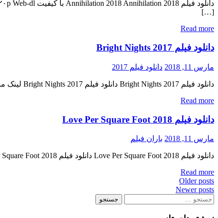
[…]
Read more
دانلود فیلم Bright Nights 2017
مارس 11, 2018
دانلود فیلم 2017
دانلود فیلم Bright Nights 2017 دانلود فیلم Bright Nights 2017 لینک مستقیم دانلود فیلم Bright Nights 2017 با کیفیت خوب (DVDrip) « دانلود رایگان با لینک مستقیم از هستی دانلود » تاریخ اکران : 2017 […]
Read more
دانلود فیلم Love Per Square Foot 2018
مارس 11, 2018
باران فیلم
دانلود فیلم Love Per Square Foot 2018 دانلود فیلم Love Per Square Foot 2018 لینک مستقیم دانلود فیلم Love Per Square Foot 2018 با کیفیت با کیفیت عالی (720p WEB-DL) « دانلود رایگان با لینک […]
Read more
Posts
Older posts
Newer posts
navigation
جستجو
برای: