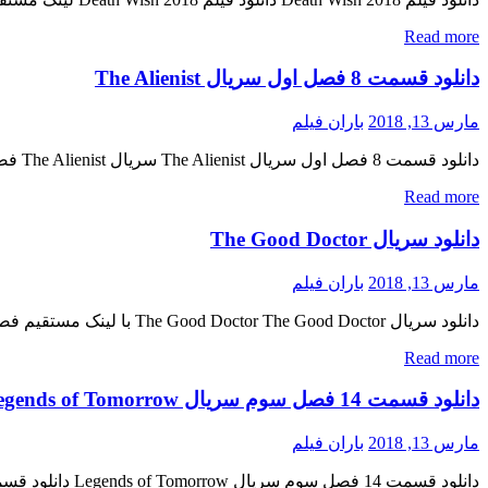
Read more
دانلود قسمت 8 فصل اول سریال The Alienist
مارس 13, 2018
باران فیلم
دانلود قسمت 8 فصل اول سریال The Alienist سریال The Alienist فصل اول قسمت هشتم دانلود سریال جنایی ( The Alienist ) فصل اول قسمت 8 « دانلود رایگان با لینک مستقیم از هستی دانلود […]
Read more
دانلود سریال The Good Doctor
مارس 13, 2018
باران فیلم
دانلود سریال The Good Doctor The Good Doctor با لینک مستقیم فصل اول قسمت شانزدهم اضافه شد نسخه کم حجم و با کیفیت x265 اضافه شد کیفیت ۷۲۰p اضافه شد منتشر کننده فایل: ژانر : […]
Read more
دانلود قسمت 14 فصل سوم سریال Legends of Tomorrow
مارس 13, 2018
باران فیلم