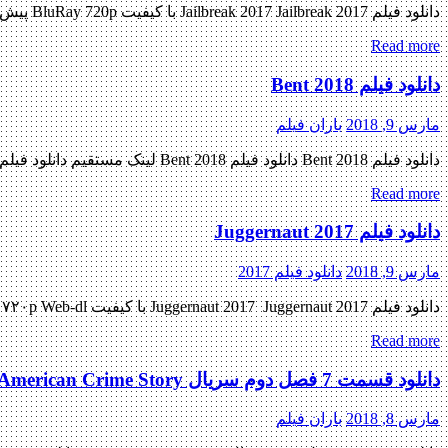
دانلود فیلم Jailbreak 2017 Jailbreak 2017 با کیفیت BluRay 720p پیش نمایش فیلم اضافه شد کیفیت ۱۰۸۰p اضافه شد منتشر کننده فایل: ژانر : اکشن , ماجرایی , مهیج , رزمی ۵٫۸/۱۰ از ۲۳۶ رای […]
Read more
دانلود فیلم Bent 2018
مارس 9, 2018
باران فیلم
دانلود فیلم Bent 2018 دانلود فیلم Bent 2018 لینک مستقیم دانلود فیلم Bent 2018 با کیفیت با کیفیت عالی (720p WEB-DL) « دانلود رایگان با لینک مستقیم از هستی دانلود » تاریخ اکران : 2018 […]
Read more
دانلود فیلم Juggernaut 2017
مارس 9, 2018
دانلود فیلم 2017
دانلود فیلم Juggernaut 2017 Juggernaut 2017 با کیفیت ۷۲۰p Web-dl پیش نمایش فیلم اضافه شد منتشر کننده فایل: ژانر : جنایی , غم انگیز , خانوادگی ۶٫۸/۱۰ از ۱۸ رای مدت زمان : ۱۱۴ دقیقه […]
Read more
دانلود قسمت 7 فصل دوم سریال American Crime Story
مارس 8, 2018
باران فیلم