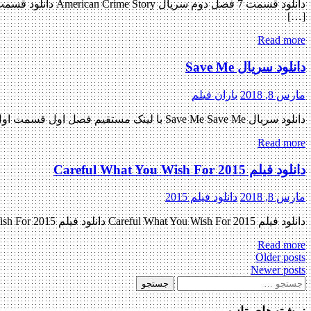
[…]
Read more
دانلود سریال Save Me
مارس 8, 2018
باران فیلم
دانلود سریال Save Me Save Me با لینک مستقیم فصل اول قسمت اول اضافه شد نسخه کم حجم و با کیفیت x265 اضافه شد کیفیت ۷۲۰p به زودی منتشر کننده فایل: ژانر : غم انگیز […]
Read more
دانلود فیلم Careful What You Wish For 2015
مارس 8, 2018
دانلود فیلم 2015
دانلود فیلم Careful What You Wish For 2015 دانلود فیلم Careful What You Wish For 2015 لینک مستقیم دانلود فیلم Careful What You Wish For 2015 با کیفیت با کیفیت عالی (720p BluRay) « دانلود […]
Read more
Posts
Older posts
Newer posts
navigation
جستجو
برای: