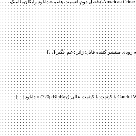
دانلود قسمت 7 فصل دوم سریال American Crime Story دانلود قسمت 7 فصل دوم سریال American Crime Story دانلود سریال درام ( American Crime Story ) فصل دوم قسمت هفتم « دانلود رایگان با لینک