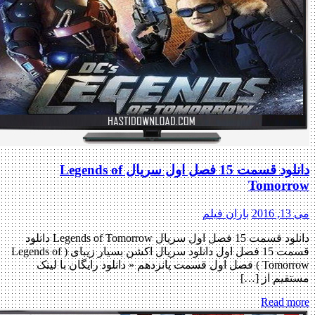
دانلود قسمت 15 فصل اول سریال Legends of
Tomorrow
می 13, 2016
باران فیلم
دانلود قسمت 15 فصل اول سریال Legends of Tomorrow دانلود
قسمت 15 فصل اول دانلود سریال اکشن بسیار زیبای ( Legends of
Tomorrow ) فصل اول قسمت پانزدهم « دانلود رایگان با لینک
مستقیم از […]
Read more