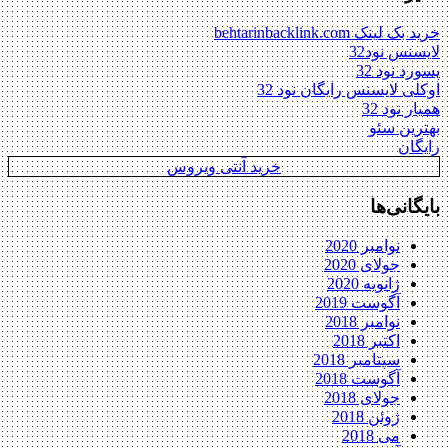
خرید بک لینک behtarinbacklink.com
لایسنس نود32
پسورد نود 32
اوکلی لایسنس رایگان نود 32
همیار نود 32
بهترین سئو
رایگان
خرید آنتی ویروس
بایگانی‌ها
نوامبر 2020
جولای 2020
ژانویه 2020
آگوست 2019
نوامبر 2018
اکتبر 2018
سپتامبر 2018
آگوست 2018
جولای 2018
ژوئن 2018
می 2018