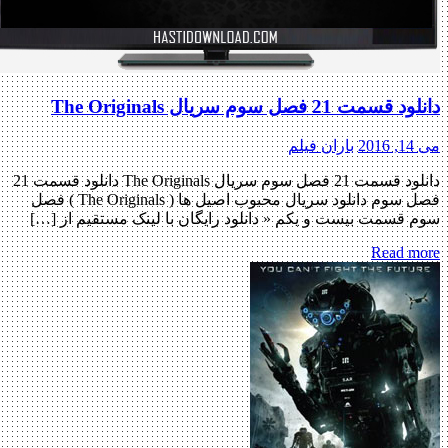
دانلود قسمت 21 فصل سوم سریال The Originals
می 14, 2016
باران فیلم
دانلود قسمت 21 فصل سوم سریال The Originals دانلود قسمت 21
فصل سوم دانلود سریال محبوب اصیل ها ( The Originals ) فصل
سوم قسمت بیست و یکم « دانلود رایگان با لینک مستقیم از […]
Read more