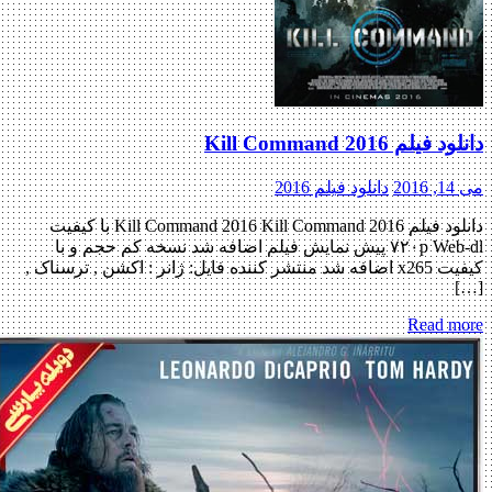
دانلود فیلم Kill Command 2016
می 14, 2016
دانلود فیلم 2016
دانلود فیلم Kill Command 2016 Kill Command 2016 با کیفیت
۷۲۰p Web-dl پیش نمایش فیلم اضافه شد نسخه کم حجم و با
کیفیت x265 اضافه شد منتشر کننده فایل: ژانر : اکشن , ترسناک ,
[…]
Read more