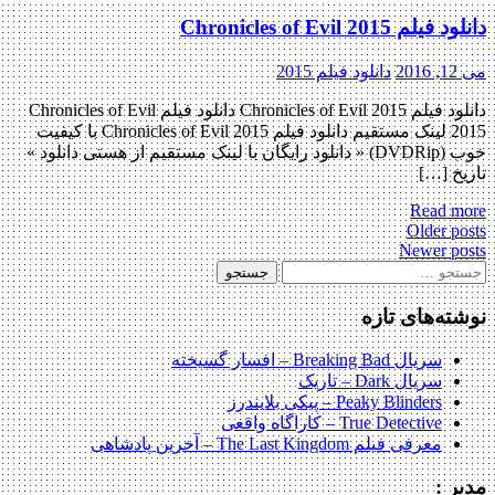
دانلود فیلم Chronicles of Evil 2015
می 12, 2016
دانلود فیلم 2015
دانلود فیلم Chronicles of Evil 2015 دانلود فیلم Chronicles of Evil
2015 لینک مستقیم دانلود فیلم Chronicles of Evil 2015 با کیفیت
خوب (DVDRip) « دانلود رایگان با لینک مستقیم از هستی دانلود »
تاریخ […]
Read more
Post
Older posts
Newer posts
navigatio
ستجو
رای:
نوشته‌های تازه
سریال Breaking Bad – افسار گسیخته
سریال Dark – تاریک
Peaky Blinders – پیکی بلایندرز
True Detective – کاراگاه واقعی
معرفی فیلم The Last Kingdom – آخرین پادشاهی
مدیر :