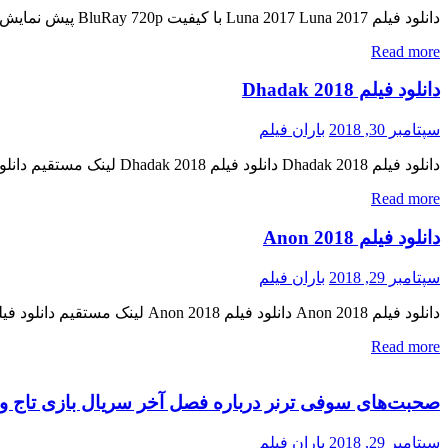
دانلود فیلم Luna 2017 Luna 2017 با کیفیت BluRay 720p پیش نمایش فیلم اضافه شد کیفیت ۱۰۸۰p اضافه شد منتشر کننده فایل: ژانر : جنایی , ماجرایی , مهیج ۵٫۷/۱۰ از ۱۶۵ رای مدت زمان […]
Read more
دانلود فیلم Dhadak 2018
سپتامبر 30, 2018
باران فیلم
دانلود فیلم Dhadak 2018 دانلود فیلم Dhadak 2018 لینک مستقیم دانلود فیلم Dhadak 2018 با کیفیت عالی (HDRip 720p) « دانلود رایگان با لینک مستقیم از هستی دانلود » تاریخ اکران : 2018 ژانر : […]
Read more
دانلود فیلم Anon 2018
سپتامبر 29, 2018
باران فیلم
دانلود فیلم Anon 2018 دانلود فیلم Anon 2018 لینک مستقیم دانلود فیلم Anon 2018 با کیفیت عالی (WEB-DL 720p) « دانلود رایگان با لینک مستقیم از هستی دانلود » کیفیت خارق العاده BluRay 720p و […]
Read more
صحبت‌های سوفی ترنر درباره فصل آخر سریال بازی تاج و
سپتامبر 29, 2018
باران فیلم