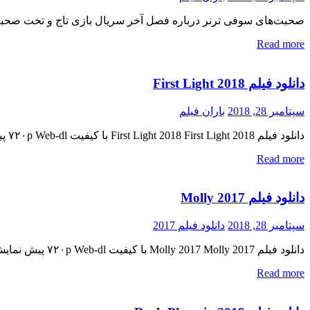
صحبت‌های سوفی ترنر درباره فصل آخر سریال بازی تاج و تخت صحبت‌
Read more
دانلود فیلم First Light 2018
سپتامبر 28, 2018
باران فیلم
دانلود فیلم First Light 2018 First Light 2018 با کیفیت ۷۲۰p Web-dl پیش نمایش فیلم اضافه شد کیفیت ۱۰۸۰p اضافه شد منتشر کننده فایل: ژانر : ماجرایی , علمی تخیلی , مهیج ۶٫۳/۱۰ از ۵۹ […]
Read more
دانلود فیلم Molly 2017
سپتامبر 28, 2018
دانلود فیلم 2017
دانلود فیلم Molly 2017 Molly 2017 با کیفیت ۷۲۰p Web-dl پیش نمایش فیلم اضافه شد کیفیت ۱۰۸۰p اضافه شد منتشر کننده فایل: ژانر : اکشن , علمی تخیلی , مهیج ۷٫۷/۱۰ از ۴۸۲ رای مدت […]
Read more