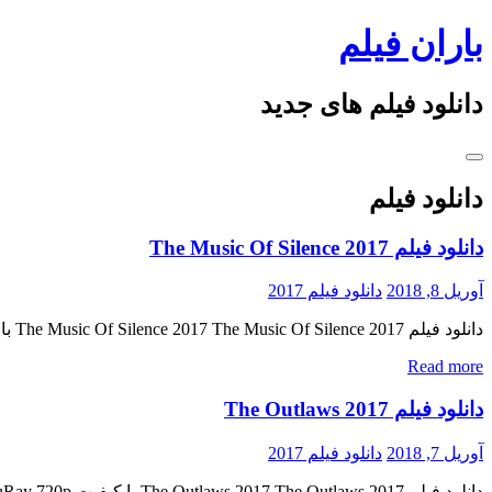
Skip
باران فیلم
to
content
دانلود فیلم های جدید
دانلود فیلم
دانلود فیلم The Music Of Silence 2017
آوریل 8, 2018
دانلود فیلم 2017
دانلود فیلم The Music Of Silence 2017 The Music Of Silence 2017 با کیفیت BluRay 720p پیش نمایش فیلم اضافه شد نسخه کم حجم و با کیفیت x265 اضافه شد کیفیت ۴۸۰p اضافه شد کیفیت […]
Read more
دانلود فیلم The Outlaws 2017
آوریل 7, 2018
دانلود فیلم 2017
دانلود فیلم The Outlaws 2017 The Outlaws 2017 با کیفیت BluRay 720p پیش نمایش فیلم اضافه شد کیفیت ۴۸۰p اضافه شد منتشر کننده فایل: ژانر : اکشن , جنایی , مهیج ۷٫۲/۱۰ از ۹۱۵ رای […]