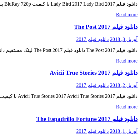
دانلود فیلم Lady Bird 2017 Lady Bird 2017 با کیفیت BluRay 720p پیش نمایش فیلم اضافه شد نسخه کم حجم و با کیفیت x265 اضافه شد کیفیت ۴۸۰p اضافه شد کیفیت ۱۰۸۰p اضافه شد نسخه […]
Read more
دانلود فیلم The Post 2017
آوریل 3, 2018
دانلود فیلم 2017
دانلود فیلم The Post 2017 دانلود فیلم The Post 2017 لینک مستقیم دانلود فیلم The Post 2017 با کیفیت خوب (DVDScr) « دانلود رایگان با لینک مستقیم از هستی دانلود » کیفیت خارق العاده BluRay […]
Read more
دانلود فیلم Avicii True Stories 2017
آوریل 2, 2018
دانلود فیلم 2017
دانلود فیلم Avicii True Stories 2017 Avicii True Stories 2017 با کیفیت ۷۲۰p Web-dl پیش نمایش فیلم اضافه شد کیفیت ۱۰۸۰p اضافه شد منتشر کننده فایل: ژانر : مستند , موسیقی , ماجرایی ۷٫۹/۱۰ از […]
Read more
دانلود فیلم The Espadrillo Fortune 2017
آوریل 1, 2018
دانلود فیلم 2017