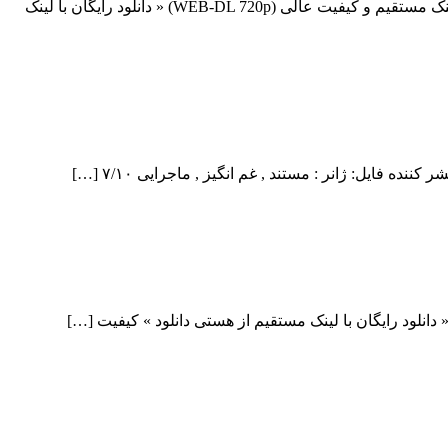
دانلود فیلم The Espadrillo Fortune 2017 دانلود فیلم The Espadrillo Fortune 2017 لینک مستقیم دانلود فیلم The Espadrillo Fortune 2017 با لینک مستقیم و کیفیت عالی (WEB-DL 720p) « دانلود رایگان با لینک