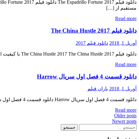
مستقیم از […]
Read more
دانلود فیلم The China Hustle 2017
آوریل 1, 2018
دانلود فیلم 2017
دانلود فیلم The China Hustle 2017 The China Hustle 2017 با کیفیت ۷۲۰p Web-dl پیش نمایش فیلم اضافه شد کیفیت ۱۰۸۰p اضافه شد منتشر کننده فایل: ژانر : مستند , غم انگیز , ماجرایی ۷/۱۰ […]
Read more
دانلود قسمت 4 فصل اول سریال Harrow
آوریل 1, 2018
باران فیلم
دانلود قسمت 4 فصل اول سریال Harrow دانلود قسمت 4 فصل اول سریال Harrow دانلود سریال درام ( Harrow ) فصل اول قسمت چهارم « دانلود رایگان با لینک مستقیم از هستی دانلود » کیفیت […]
Read more
Posts
Older posts
Newer posts
navigation
جستجو
برای: