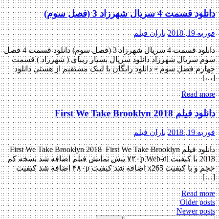
دانلود قسمت 4 سریال شهرزاد 3 (فصل سوم)
فوریه 19, 2018
باران فیلم
دانلود قسمت 4 سریال شهرزاد 3 (فصل سوم) دانلود قسمت 4 فصل
سوم سریال شهرزاد دانلود سریال بسیار زیبای ( شهرزاد ) قسمت
چهارم فصل سوم « دانلود رایگان با لینک مستقیم از هستی دانلود
[…]
Read more
دانلود فیلم First We Take Brooklyn 2018
فوریه 19, 2018
باران فیلم
دانلود فیلم First We Take Brooklyn 2018 First We Take Brooklyn
2018 با کیفیت ۷۲۰p Web-dl پیش نمایش فیلم اضافه شد نسخه کم
حجم و با کیفیت x265 اضافه شد کیفیت ۴۸۰p اضافه شد کیفیت
[…]
Read more
Posts
Older posts
Newer posts
navigation