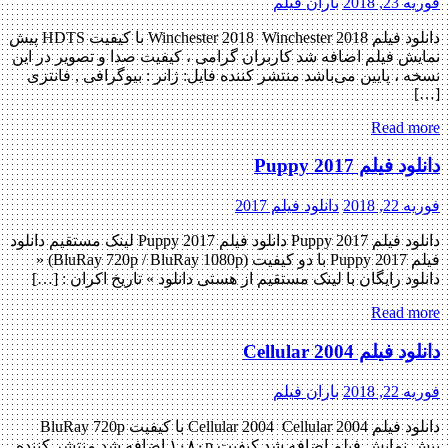
فوریه 23, 2018
باران فیلم
دانلود فیلم Winchester 2018 Winchester 2018 با کیفیت HDTS پیش
نمایش فیلم اضافه شد کاربران گرامی ، کیفیت صدا و تصویر در این
نسخه ، پایین می‌باشد منتشر کننده فایل: ژانر : بیوگرافی , فانتزی
[…]
Read more
دانلود فیلم Puppy 2017
فوریه 22, 2018
دانلود فیلم 2017
دانلود فیلم Puppy 2017 دانلود فیلم Puppy 2017 لینک مستقیم دانلود
فیلم Puppy 2017 با دو کیفیت (BluRay 720p / BluRay 1080p) «
دانلود رایگان با لینک مستقیم از هستی دانلود » تاریخ اکران : […]
Read more
دانلود فیلم Cellular 2004
فوریه 22, 2018
باران فیلم
دانلود فیلم Cellular 2004 Cellular 2004 با کیفیت BluRay 720p
پیش نمایش فیلم اضافه شد کیفیت ۱۰۸۰p اضافه شد منتشر کننده