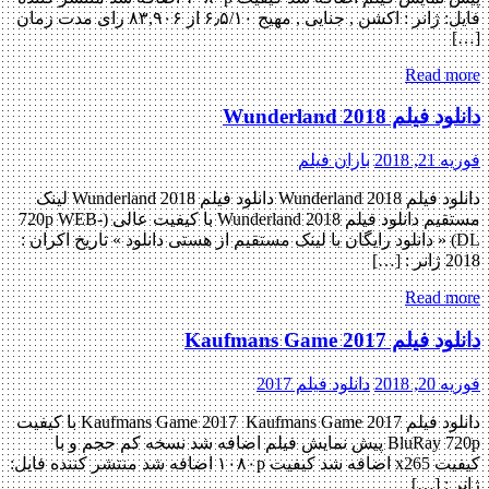
فایل: ژانر : اکشن , جنایی , مهیج ۶٫۵/۱۰ از ۸۳,۹۰۶ رای مدت زمان
[…]
Read more
دانلود فیلم Wunderland 2018
فوریه 21, 2018
باران فیلم
دانلود فیلم Wunderland 2018 دانلود فیلم Wunderland 2018 لینک
مستقیم دانلود فیلم Wunderland 2018 با کیفیت عالی (720p WEB-
DL) « دانلود رایگان با لینک مستقیم از هستی دانلود » تاریخ اکران :
2018 ژانر : […]
Read more
دانلود فیلم Kaufmans Game 2017
فوریه 20, 2018
دانلود فیلم 2017
دانلود فیلم Kaufmans Game 2017 Kaufmans Game 2017 با کیفیت
BluRay 720p پیش نمایش فیلم اضافه شد نسخه کم حجم و با
کیفیت x265 اضافه شد کیفیت ۱۰۸۰p اضافه شد منتشر کننده فایل:
ژانر : […]