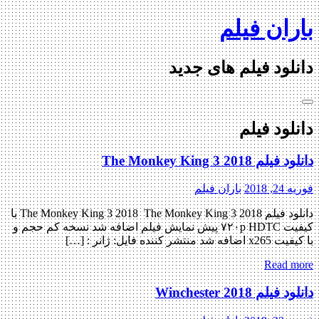
Skip
باران فیلم
to
content
دانلود فیلم های جدید
دانلود فیلم
دانلود فیلم The Monkey King 3 2018
فوریه 24, 2018
باران فیلم
دانلود فیلم The Monkey King 3 2018 The Monkey King 3 2018 با
کیفیت ۷۲۰p HDTC پیش نمایش فیلم اضافه شد نسخه کم حجم و
با کیفیت x265 اضافه شد منتشر کننده فایل: ژانر : […]
Read more
دانلود فیلم Winchester 2018