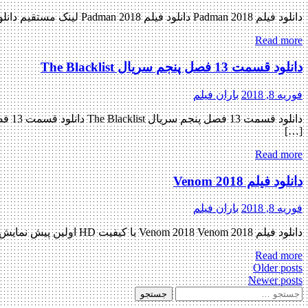
دانلود فیلم Padman 2018 دانلود فیلم Padman 2018 لینک مستقیم دانلود فیلم Padman 2018 با کیفیت پرده سینما (HDCAM) « دانلود رایگان با لینک مستقیم از هستی دانلود » تاریخ اکران : 2018 ژانر : […]
Read more
دانلود قسمت 13 فصل پنجم سریال The Blacklist
فوریه 8, 2018
باران فیلم
[…]
Read more
دانلود فیلم Venom 2018
فوریه 8, 2018
باران فیلم
دانلود فیلم Venom 2018 Venom 2018 با کیفیت HD اولین پیش نمایش رسمی فیلم تا ساعاتی دیگر منتشر کننده فایل: ژانر : اکشن , ترسناک , علمی تخیلی , مهیج به این فیلم فعلا امتیازی […]
Read more
Posts
Older posts
Newer posts
navigation
جستجو
برای: