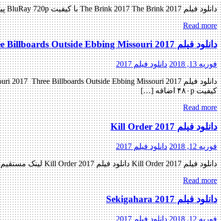
دانلود فیلم The Brink 2017 The Brink 2017 با کیفیت BluRay 720p پیش نمایش فیلم اضافه شد نسخه کم حجم و با کیفیت x265 اضافه شد کیفیت ۴۸۰p اضافه شد کیفیت ۱۰۸۰p اضافه شد منتشر […]
Read more
دانلود فیلم Three Billboards Outside Ebbing Missouri 2017
فوریه 13, 2018
دانلود فیلم 2017
کیفیت ۴۸۰p اضافه […]
Read more
دانلود فیلم Kill Order 2017
فوریه 12, 2018
دانلود فیلم 2017
دانلود فیلم Kill Order 2017 دانلود فیلم Kill Order 2017 لینک مستقیم دانلود فیلم Kill Order 2017 با کیفیت با کیفیت عالی (720p WEB-DL) « دانلود رایگان با لینک مستقیم از هستی دانلود » تاریخ […]
Read more
دانلود فیلم Sekigahara 2017
فوریه 12, 2018
دانلود فیلم 2017