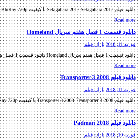
دانلود فیلم Sekigahara 2017 Sekigahara 2017 با کیفیت BluRay 720p پیش نمایش فیلم اضافه شد کیفیت ۱۰۸۰p اضافه شد منتشر کننده فایل: ژانر : تاریخی , ماجرایی , جنگی ۶٫۸/۱۰ از ۸۷ رای مدت زمان […]
Read more
دانلود قسمت 1 فصل هفتم سریال Homeland
فوریه 11, 2018
باران فیلم
دانلود قسمت 1 فصل هفتم سریال Homeland دانلود قسمت 1 فصل هفتم سریال Homeland دانلود سریال بسیار زیبای ( Homeland ) فصل هفتم قسمت اول « دانلود رایگان با لینک مستقیم از هستی دانلود » […]
Read more
دانلود فیلم Transporter 3 2008
فوریه 11, 2018
باران فیلم
دانلود فیلم Transporter 3 2008 Transporter 3 2008 با کیفیت BluRay 720p پیش نمایش فیلم اضافه شد کیفیت ۱۰۸۰p اضافه شد منتشر کننده فایل: ژانر : اکشن , ماجرایی , جنایی , رازآلود , مهیج […]
Read more
دانلود فیلم Padman 2018
فوریه 10, 2018
باران فیلم