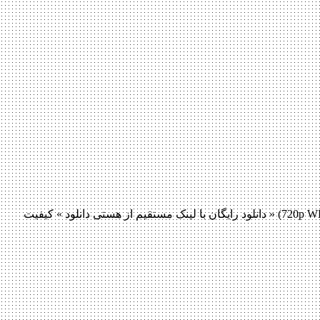
دانلود فیلم Darkest Hour 2017 دانلود فیلم Darkest Hour 2017 لینک مستقیم دانلود فیلم Darkest Hour 2017 با کیفیت با کیفیت عالی (720p WEB-DL) « دانلود رایگان با لینک مستقیم از هستی دانلود » کیفیت