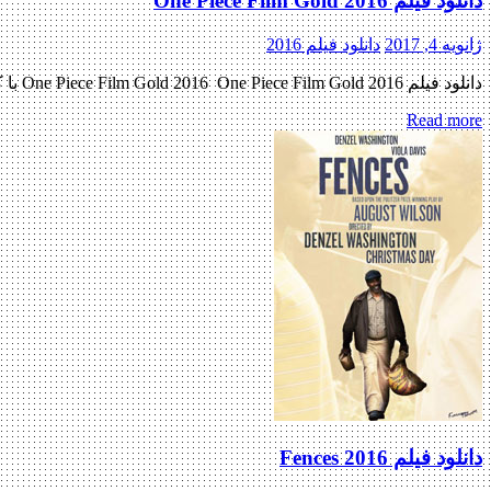
دانلود فیلم One Piece Film Gold 2016
ژانویه 4, 2017
دانلود فیلم 2016
دانلود فیلم One Piece Film Gold 2016 One Piece Film Gold 2016 با کیفیت BluRay 720p پیش نمایش فیلم اضافه شد نسخه کم حجم و با کیفیت x265 به زودی کیفیت ۴۸۰p به زودی کیفیت […]
Read more
دانلود فیلم Fences 2016