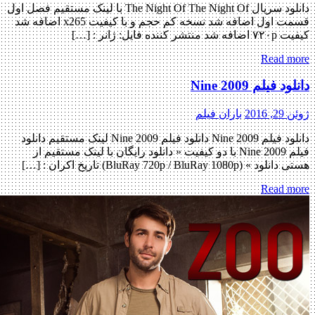
دانلود سریال The Night Of The Night Of با لینک مستقیم فصل اول
قسمت اول اضافه شد نسخه کم حجم و با کیفیت x265 اضافه شد
شر کننده فایل: ژانر : […]
Read m
 فیلم Nine 2009
 2016
باران فیلم
دانلود فیلم Nine 2009 دانلود فیلم Nine 2009 لینک مستقیم دانلود
فیلم Nine 2009 با دو کیفیت « دانلود رایگان با لینک مستقیم از
(BluRay 720p / BluRay 1080p) تاریخ اکران : […]
Read m