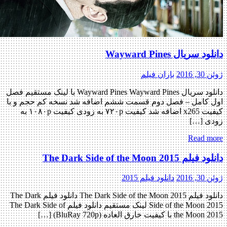
 سریال Wayward Pines
 2016
باران فیلم
دانلود سریال Wayward Pines Wayward Pines با لینک مستقیم فصل
 کامل – فصل دوم قسمت ششم اضافه شد نسخه کم حجم و با
کیفیت x265 اضافه شد کیفیت ۷۲۰p به زودی کیفیت ۱۰۸۰p به
ی […]
Read m
 The Dark Side of the Moon 2015
 2016
دانلود فیلم 2015
دانلود فیلم The Dark Side of the Moon 2015 دانلود فیلم The Dark
Side of the Moon 2015 لینک مستقیم دانلود فیلم The Dark Side of
t با کیفیت خارق العاده (BluRay 720p) […]