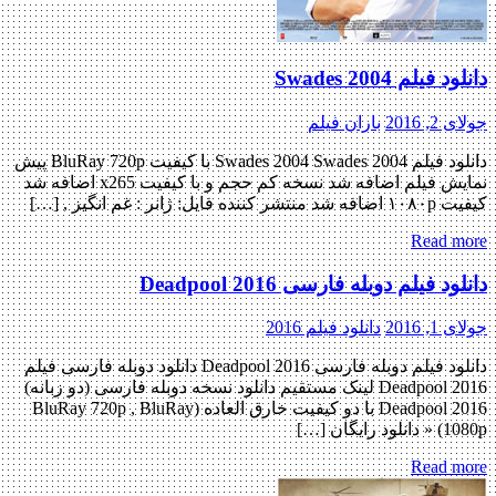
 فیلم Swades 2004
, 2016
باران فیلم
دانلود فیلم Swades 2004 Swades 2004 با کیفیت BluRay 720p پیش
نمایش فیلم اضافه شد نسخه کم حجم و با کیفیت x265 اضافه شد
نده فایل: ژانر : غم انگیز , […]
Read m
د فیلم دوبله فارسی Deadpool 2016
, 2016
دانلود فیلم 2016
دانلود فیلم دوبله فارسی Deadpool 2016 دانلود دوبله فارسی فیلم
Deadpool 2016 لینک مستقیم دانلود نسخه دوبله فارسی (دو زبانه)
Deadpool 2016 با دو کیفیت خارق العاده (BluRay 720p , BluRay
 رایگان […]
Read m