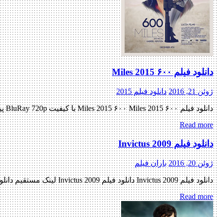
دانلود فیلم ۶۰۰ Miles 2015
ژوئن 21, 2016
دانلود فیلم 2015
دانلود فیلم ۶۰۰ Miles 2015 ۶۰۰ Miles 2015 با کیفیت BluRay 720p پیش نمایش فیلم اضافه شد نسخه کم حجم و با کیفیت x265 اضافه شد کیفیت ۴۸۰p اضافه شد کیفیت ۱۰۸۰p به زودی منتشر […]
Read more
دانلود فیلم Invictus 2009
ژوئن 20, 2016
باران فیلم
دانلود فیلم Invictus 2009 دانلود فیلم Invictus 2009 لینک مستقیم دانلود فیلم Invictus 2009 با دو کیفیت « دانلود رایگان با لینک مستقیم از هستی دانلود » (BluRay 720p / BluRay 1080p) تاریخ اکران : […]
Read more