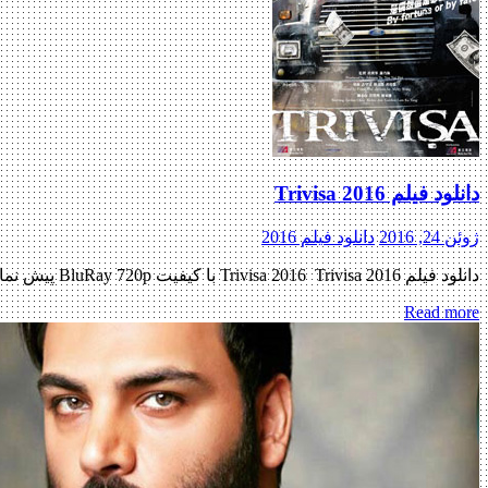
دانلود فیلم Trivisa 2016
ژوئن 24, 2016
دانلود فیلم 2016
دانلود فیلم Trivisa 2016 Trivisa 2016 با کیفیت BluRay 720p پیش نمایش فیلم اضافه شد نسخه کم حجم و با کیفیت x265 اضافه شد کیفیت ۴۸۰p اضافه شد کیفیت ۱۰۸۰p به زودی منتشر کننده فایل: […]
Read more