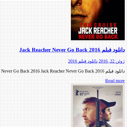
دانلود فیلم Jack Reacher Never Go Back 2016
ژوئن 22, 2016
دانلود فیلم 2016
دانلود فیلم Jack Reacher Never Go Back 2016 Jack Reacher Never Go Back 2016 با کیفیت HD اولین پیش نمایش رسمی فیلم اضافه شد منتشر کننده فایل: ژانر : اکشن , جنایی , غم انگیز […]
Read more