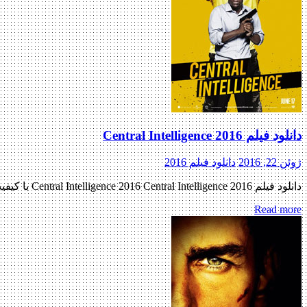
دانلود فیلم Central Intelligence 2016
ژوئن 22, 2016
دانلود فیلم 2016
دانلود فیلم Central Intelligence 2016 Central Intelligence 2016 با کیفیت TS پیش نمایش فیلم اضافه شد منتشر کننده فایل: ژانر : کمدی , اکشن , جنایی ۷٫۱/۱۰ از ۳,۸۶۸ رای مدت زمان : ۱۰۲ دقیقه […]
Read more