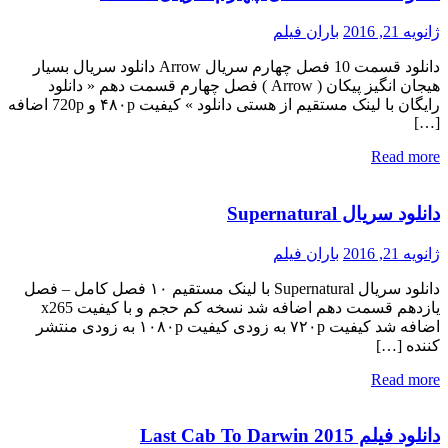
ژانویه 21, 2016
باران فیلم
دانلود قسمت 10 فصل چهارم سریال Arrow دانلود سریال بسیار
هیجان انگیز پیکان ( Arrow ) فصل چهارم قسمت دهم « دانلود
رایگان با لینک مستقیم از هستی دانلود » کیفیت ۴۸۰p و 720p اضافه
[…]
Read more
دانلود سریال Supernatural
ژانویه 21, 2016
باران فیلم
دانلود سریال Supernatural با لینک مستقیم ۱۰ فصل کامل – فصل
یازدهم قسمت دهم اضافه شد نسخه کم حجم و با کیفیت x265
اضافه شد کیفیت ۷۲۰p به زودی کیفیت ۱۰۸۰p به زودی منتشر
کننده […]
Read more
دانلود فیلم Last Cab To Darwin 2015