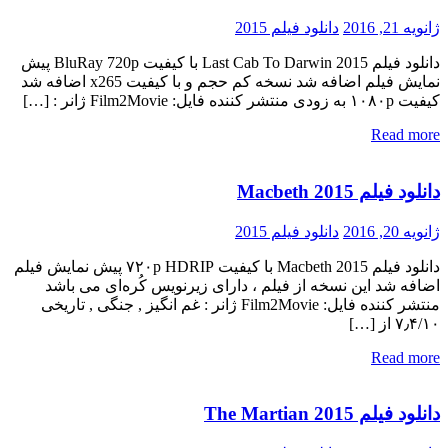
ژانویه 21, 2016
دانلود فیلم 2015
دانلود فیلم Last Cab To Darwin 2015 با کیفیت BluRay 720p پیش
نمایش فیلم اضافه شد نسخه کم حجم و با کیفیت x265 اضافه شد
کیفیت ۱۰۸۰p به زودی منتشر کننده فایل: Film2Movie ژانر : […]
Read more
دانلود فیلم Macbeth 2015
ژانویه 20, 2016
دانلود فیلم 2015
دانلود فیلم Macbeth 2015 با کیفیت ۷۲۰p HDRIP پیش نمایش فیلم
اضافه شد این نسخه از فیلم ، دارای زیرنویس کُره‌ای می باشد
منتشر کننده فایل: Film2Movie ژانر : غم انگیز , جنگی , تاریخی
۷٫۴/۱۰ از […]
Read more
دانلود فیلم The Martian 2015