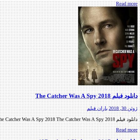
Read more
دانلود فیلم The Catcher Was A Spy 2018
ژوئن 30, 2018
باران فیلم
دانلود فیلم The Catcher Was A Spy 2018 The Catcher Was A Spy 2018 با کیفیت ۷۲۰p Web-dl پیش نمایش فیلم اضافه شد نسخه کم حجم و با کیفیت x265 اضافه شد کیفیت ۴۸۰p اضافه […]
Read more