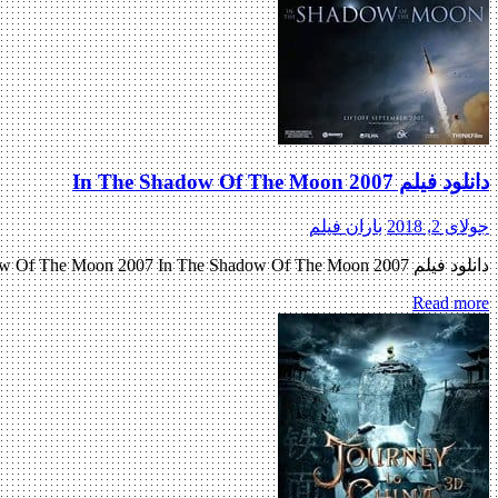
دانلود فیلم In The Shadow Of The Moon 2007
جولای 2, 2018
باران فیلم
دانلود فیلم In The Shadow Of The Moon 2007 In The Shadow Of The Moon 2007 با کیفیت BluRay 720p پیش نمایش فیلم اضافه شد کیفیت ۱۰۸۰p اضافه شد منتشر کننده فایل: ژانر : مستند […]
Read more