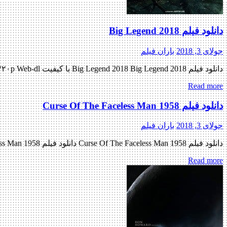
دانلود فیلم Big Legend 2018
جولای 3, 2018
باران فیلم
دانلود فیلم Big Legend 2018 Big Legend 2018 با کیفیت ۷۲۰p Web-dl پیش نمایش فیلم اضافه شد کیفیت ۱۰۸۰p اضافه شد منتشر کننده فایل: ژانر : اکشن , ماجرایی , مهیج ۴٫۹/۱۰ از ۸ رای […]
Read more
دانلود فیلم Curse Of The Faceless Man 1958
جولای 3, 2018
باران فیلم
دانلود فیلم Curse Of The Faceless Man 1958 دانلود فیلم Curse Of The Faceless Man 1958 لینک مستقیم دانلود فیلم Curse Of The Faceless Man 1958 با کیفیت عالی (BluRay 720p) « دانلود رایگان با […]
Read more