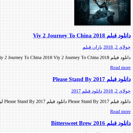
دانلود فیلم Viy 2 Journey To China 2018
جولای 2, 2018
باران فیلم
دانلود فیلم Viy 2 Journey To China 2018 Viy 2 Journey To China 2018 با کیفیت HD اولین پیش نمایش رسمی فیلم اضافه شد منتشر کننده فایل: ژانر : اکشن , فانتزی , مهیج , […]
Read more
دانلود فیلم Please Stand By 2017
جولای 2, 2018
دانلود فیلم 2017
دانلود فیلم Please Stand By 2017 دانلود فیلم Please Stand By 2017 لینک مستقیم دانلود فیلم Please Stand By 2017 با کیفیت عالی (BluRay 720p) « دانلود رایگان با لینک مستقیم از هستی دانلود » […]
Read more
دانلود فیلم Bittersweet Brew 2016