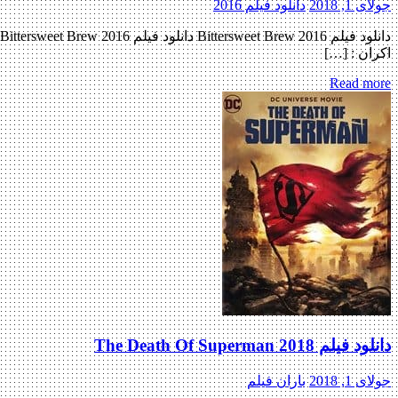
جولای 1, 2018
دانلود فیلم 2016
اکران : […]
Read more
دانلود فیلم The Death Of Superman 2018
جولای 1, 2018
باران فیلم