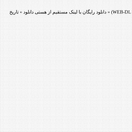
دانلود فیلم Bittersweet Brew 2016 دانلود فیلم Bittersweet Brew 2016 لینک مستقیم دانلود فیلم Bittersweet Brew 2016 با کیفیت عالی (WEB-DL 720p) « دانلود رایگان با لینک مستقیم از هستی دانلود » تاریخ