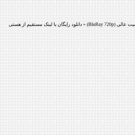
دانلود فیلم 12Deaths of Christmas 2017 دانلود فیلم 12Deaths of Christmas 2017 لینک مستقیم دانلود فیلم 12Deaths of Christmas 2017 با کیفیت عالی (BluRay 720p) « دانلود رایگان با لینک مستقیم از هستی