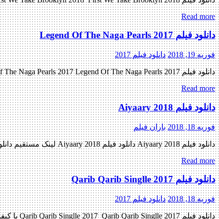
Read more
دانلود فیلم Legend Of The Naga Pearls 2017
فوریه 19, 2018
دانلود فیلم 2017
دانلود فیلم Legend Of The Naga Pearls 2017 Legend Of The Naga Pearls 2017 با کیفیت BluRay 720p پیش نمایش فیلم اضافه شد نسخه کم حجم و با کیفیت x265 اضافه شد کیفیت ۴۸۰p اضافه […]
Read more
دانلود فیلم Aiyaary 2018
فوریه 18, 2018
باران فیلم
دانلود فیلم Aiyaary 2018 دانلود فیلم Aiyaary 2018 لینک مستقیم دانلود فیلم Aiyaary 2018 با کیفیت پرده سینما (HDCAM) « دانلود رایگان با لینک مستقیم از هستی دانلود » تاریخ اکران : 2018 ژانر : […]
Read more
دانلود فیلم Qarib Qarib Singlle 2017
فوریه 18, 2018
دانلود فیلم 2017
دانلود فیلم Qarib Qarib Singlle 2017 Qarib Qarib Singlle 2017 با کیفیت ۷۲۰p HDRIP پیش نمایش فیلم اضافه شد نسخه کم حجم و با کیفیت x265 اضافه شد کیفیت ۴۸۰p اضافه شد منتشر کننده فایل: […]