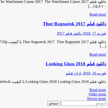
۵٫۶/۱۰ […]
Read more
دانلود فیلم Thor Ragnarok 2017
فوریه 17, 2018
دانلود فیلم 2017
[…]
Read more
دانلود فیلم Looking Glass 2018
فوریه 16, 2018
باران فیلم
دانلود فیلم Looking Glass 2018 Looking Glass 2018 با کیفیت ۷۲۰p Web-dl پیش نمایش فیلم اضافه شد نسخه کم حجم و با کیفیت x265 به زودی کیفیت ۴۸۰p اضافه شد منتشر کننده فایل: ژانر : […]
Read more
Posts
Older posts
Newer posts
navigation
جستجو
برای: