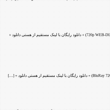
دانلود فیلم Monster Family 2017 دانلود فیلم Monster Family 2017 لینک مستقیم دانلود فیلم Monster Family 2017 با کیفیت با کیفیت عالی (720p WEB-DL) « دانلود رایگان با لینک مستقیم از هستی دانلود »