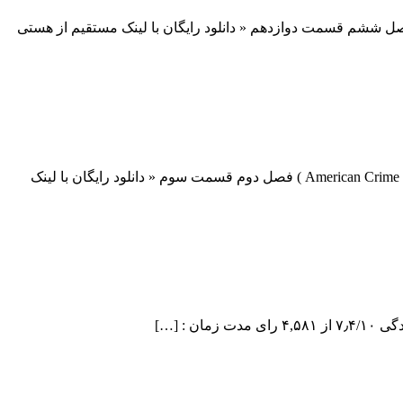
 12 فصل ششم سریال Arrow دانلود قسمت 12 فصل ششم سریال Arrow دانلود سریال بسیار هیجان انگیز پیکان ( Arrow ) فصل ششم قسمت دوازدهم « دانلود رایگان با لینک مستقیم از هستی
دانلود قسمت 3 فصل دوم سریال American Crime Story دانلود قسمت 3 فصل دوم سریال American Crime Story دانلود سریال درام ( American Crime Story ) فصل دوم قسمت سوم « دانلود رایگان با لینک