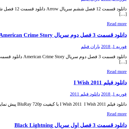
[…]
Read more
دانلود قسمت 3 فصل دوم سریال American Crime Story
فوریه 1, 2018
باران فیلم
[…]
Read more
دانلود فیلم I Wish 2011
فوریه 1, 2018
دانلود فیلم 2011
دانلود فیلم I Wish 2011 I Wish 2011 با کیفیت BluRay 720p پیش نمایش فیلم اضافه شد منتشر کننده فایل: ژانر : غم انگیز , ماجرایی , خانوادگی ۷٫۴/۱۰ از ۴,۵۸۱ رای مدت زمان : […]
Read more
دانلود قسمت 3 فصل اول سریال Black Lightning