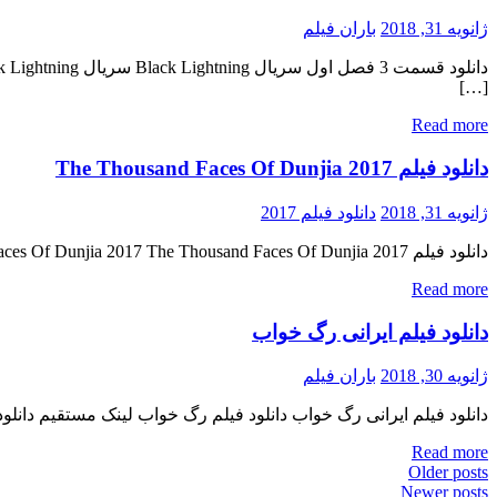
ژانویه 31, 2018
باران فیلم
[…]
Read more
دانلود فیلم The Thousand Faces Of Dunjia 2017
ژانویه 31, 2018
دانلود فیلم 2017
دانلود فیلم The Thousand Faces Of Dunjia 2017 The Thousand Faces Of Dunjia 2017 با کیفیت ۷۲۰p Web-dl پیش نمایش فیلم اضافه شد منتشر کننده فایل: ژانر : اکشن , ماجرایی , فانتزی ۵٫۷/۱۰ از […]
Read more
دانلود فیلم ایرانی رگ خواب
ژانویه 30, 2018
باران فیلم
دانلود فیلم ایرانی رگ خواب دانلود فیلم رگ خواب لینک مستقیم دانلو
Read more
Posts
Older posts
Newer posts